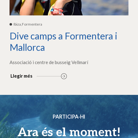
Ibiza,Formentera
Dive camps a Formentera i
Mallorca
Associació i centre de busseig Vellmarí
Llegir més
PARTICIPA-HI
Ara és el moment!