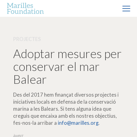
PROJECTES
Adoptar mesures per
conservar el mar
Balear
Des del 2017 hem finançat diversos projectes i
iniciatives locals en defensa de la conservació
marina a les Balears. Si tens alguna idea que
creguis que encaixa amb els nostres objectius,
fes-nos-la arribar a
info@marilles.org
.
ÀMBIT