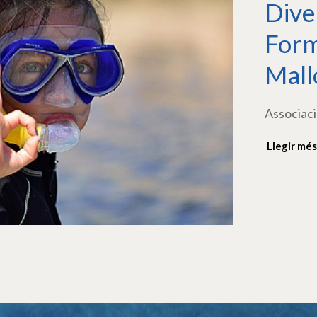
Dive
Form
Mall
Associaci
Llegir més