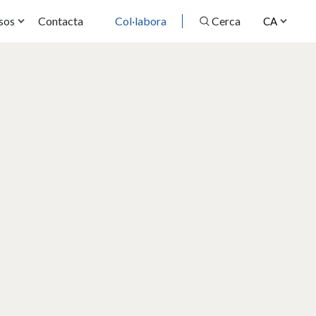
Contacta
Col·labora
Cerca
sos
CA