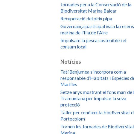
Jornades per a la Conservació de la
Biodiversitat Marina Balear
Recuperació del peix pipa
Governança participativa a la reserv
marina de l'Illa de l'Aire
Impulsam la pesca sostenible i el
consum local
Notícies
Tatí Benjumea s’incorpora com a
responsable d’Hàbitats i Espècies d
Marilles
Setze anys mostrant el fons marí de 
Tramuntana per impulsar la seva
protecció
Taller per conèixer la biodiversitat 
Portocolom
Tornen les Jornades de Biodiversita
Marina