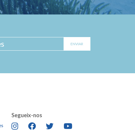
Segueix-nos
es