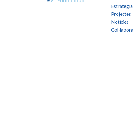
Estratègia
Projectes
Notícies
Col·labora