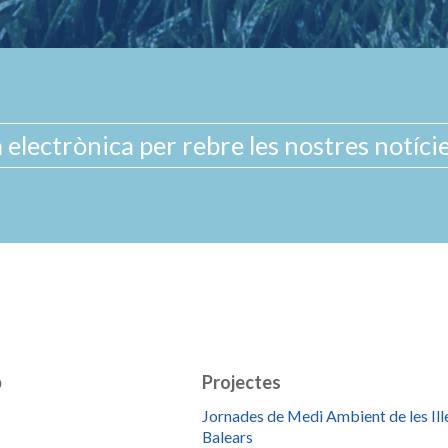
b
Projectes
Jornades de Medi Ambient de les Ill
Balears