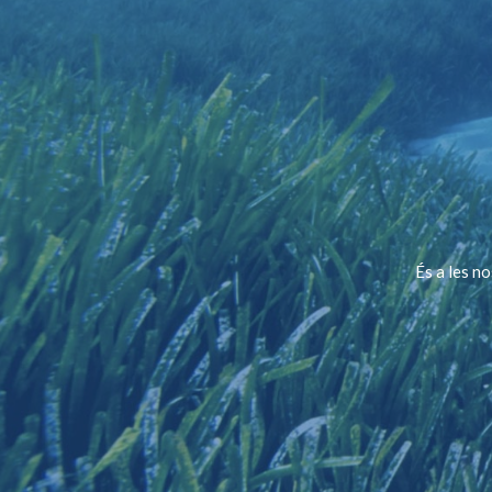
És a les n