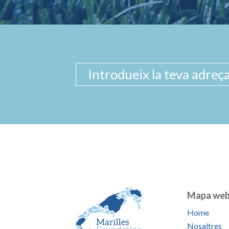
Mapa we
Home
Nosaltres