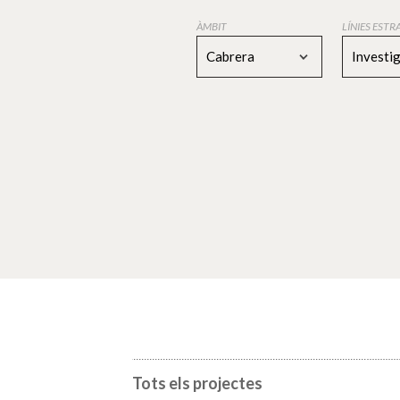
ÀMBIT
LÍNIES EST
Cabrera
Investi
Tots els projectes