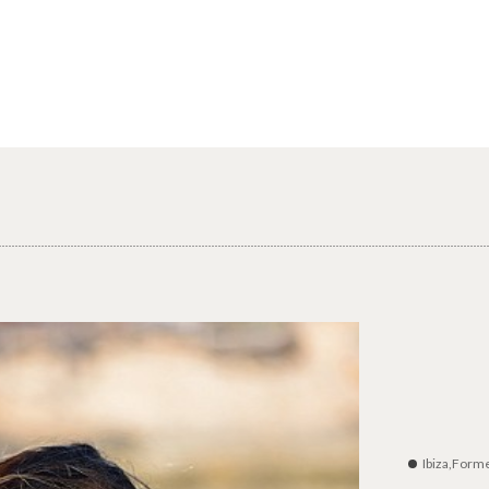
Ibiza,Form