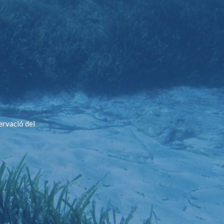
ervació del