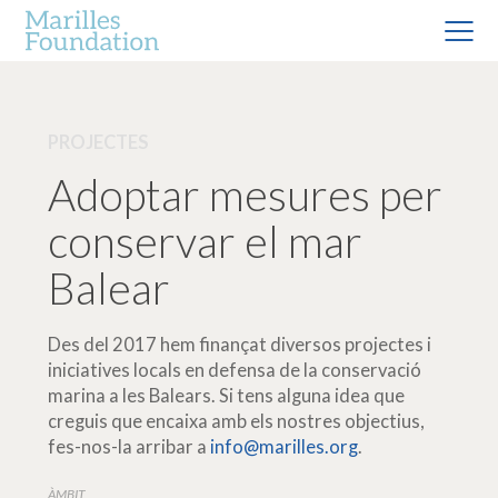
PROJECTES
Adoptar mesures per
conservar el mar
Balear
Des del 2017 hem finançat diversos projectes i
iniciatives locals en defensa de la conservació
marina a les Balears. Si tens alguna idea que
creguis que encaixa amb els nostres objectius,
fes-nos-la arribar a
info@marilles.org
.
ÀMBIT