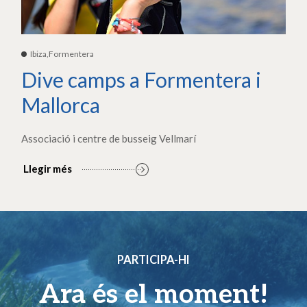
Ibiza,Formentera
Dive camps a Formentera i
Mallorca
Associació i centre de busseig Vellmarí
Llegir més
PARTICIPA-HI
Ara és el moment!