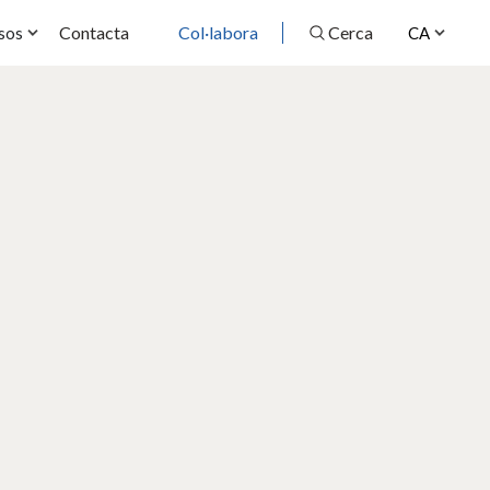
Contacta
Col·labora
Cerca
sos
CA