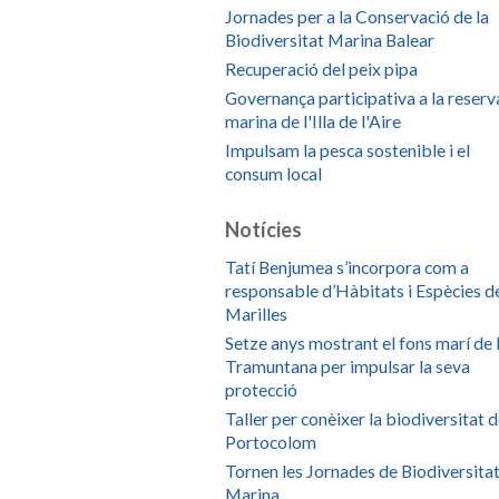
Jornades per a la Conservació de la
Biodiversitat Marina Balear
Recuperació del peix pipa
Governança participativa a la reserv
marina de l'Illa de l'Aire
Impulsam la pesca sostenible i el
consum local
Notícies
Tatí Benjumea s’incorpora com a
responsable d’Hàbitats i Espècies d
Marilles
Setze anys mostrant el fons marí de 
Tramuntana per impulsar la seva
protecció
Taller per conèixer la biodiversitat 
Portocolom
Tornen les Jornades de Biodiversita
Marina