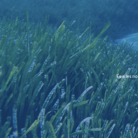
És a les n