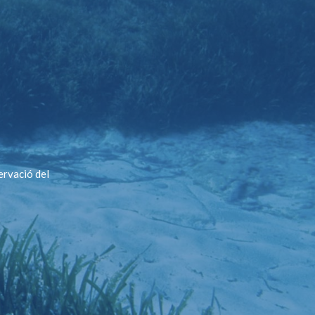
ervació del