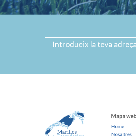
Mapa we
Home
Nosaltres