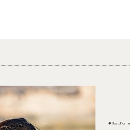
Ibiza,Form