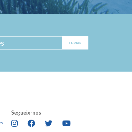
Segueix-nos
es