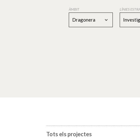
ÀMBIT
LÍNIES EST
Dragonera
Investi
Tots els projectes