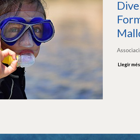
Dive
Form
Mall
Associaci
Llegir més