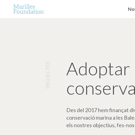
Nos
Adoptar 
PROJECTES
conserva
Des del 2017 hem finançat dive
conservació marina a les Bale
els nostres objectius, fes-nos