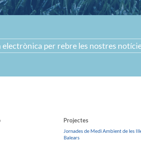
b
Projectes
Jornades de Medi Ambient de les Ill
Balears