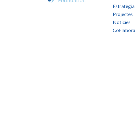
Estratègia
Projectes
Notícies
Col·labora