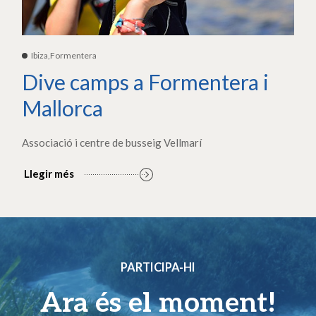
Ibiza,Formentera
Dive camps a Formentera i
Mallorca
Associació i centre de busseig Vellmarí
Llegir més
PARTICIPA-HI
Ara és el moment!