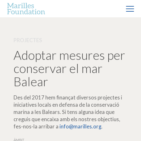
PROJECTES
Adoptar mesures per
conservar el mar
Balear
Des del 2017 hem finançat diversos projectes i
iniciatives locals en defensa de la conservació
marina a les Balears. Si tens alguna idea que
creguis que encaixa amb els nostres objectius,
fes-nos-la arribar a
info@marilles.org
.
ÀMBIT