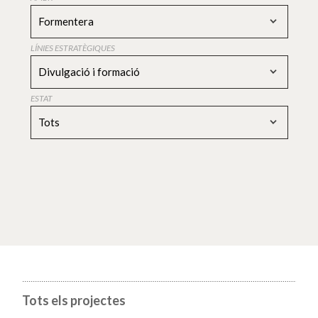
Formentera
LÍNIES ESTRATÈGIQUES
Divulgació i formació
ESTAT
Tots
Tots els projectes