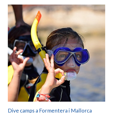
Dive camps a Formentera i Mallorca