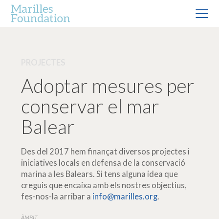
PROJECTES
Adoptar mesures per
conservar el mar
Balear
Des del 2017 hem finançat diversos projectes i
iniciatives locals en defensa de la conservació
marina a les Balears. Si tens alguna idea que
creguis que encaixa amb els nostres objectius,
fes-nos-la arribar a
info@marilles.org
.
ÀMBIT