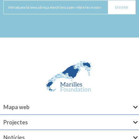
Mapa web
Projectes
Notícies