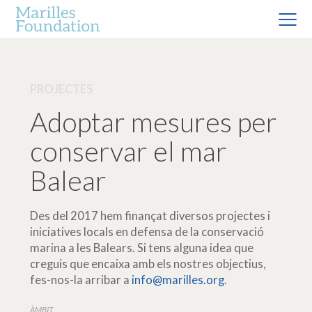
PROJECTES
Adoptar mesures per
conservar el mar
Balear
Des del 2017 hem finançat diversos projectes i
iniciatives locals en defensa de la conservació
marina a les Balears. Si tens alguna idea que
creguis que encaixa amb els nostres objectius,
fes-nos-la arribar a
info@marilles.org
.
ÀMBIT