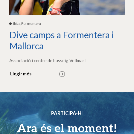
Ibiza,Formentera
Dive camps a Formentera i
Mallorca
Associació i centre de busseig Vellmarí
Llegir més
PARTICIPA-HI
Ara és el moment!