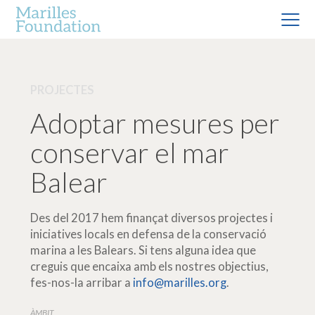
PROJECTES
Adoptar mesures per
conservar el mar
Balear
Des del 2017 hem finançat diversos projectes i
iniciatives locals en defensa de la conservació
marina a les Balears. Si tens alguna idea que
creguis que encaixa amb els nostres objectius,
fes-nos-la arribar a
info@marilles.org
.
ÀMBIT