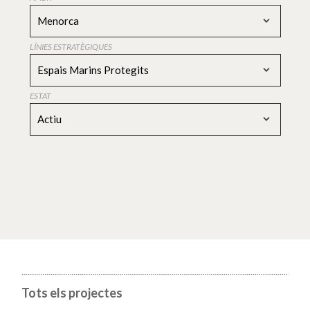
Menorca
LÍNIES ESTRATÈGIQUES
Espais Marins Protegits
ESTAT
Actiu
Tots els projectes