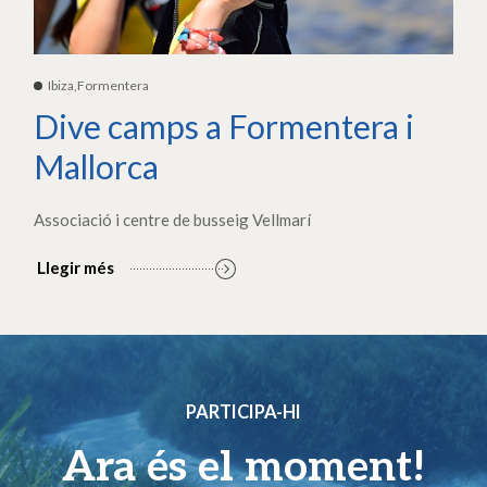
Ibiza,Formentera
Dive camps a Formentera i
Mallorca
Associació i centre de busseig Vellmarí
Llegir més
PARTICIPA-HI
Ara és el moment!