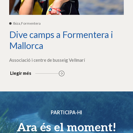
Ibiza,Formentera
Dive camps a Formentera i
Mallorca
Associació i centre de busseig Vellmarí
Llegir més
PARTICIPA-HI
Ara és el moment!