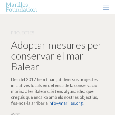
PROJECTES
Adoptar mesures per
conservar el mar
Balear
Des del 2017 hem finançat diversos projectes i
iniciatives locals en defensa de la conservació
marina a les Balears. Si tens alguna idea que
creguis que encaixa amb els nostres objectius,
fes-nos-la arribar a
info@marilles.org
.
ÀMBIT