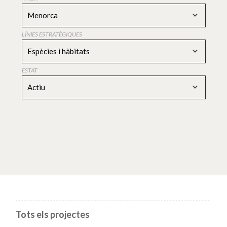
Menorca
LÍNIES ESTRATÈGIQUES
Espècies i hàbitats
ESTAT
Actiu
Tots els projectes