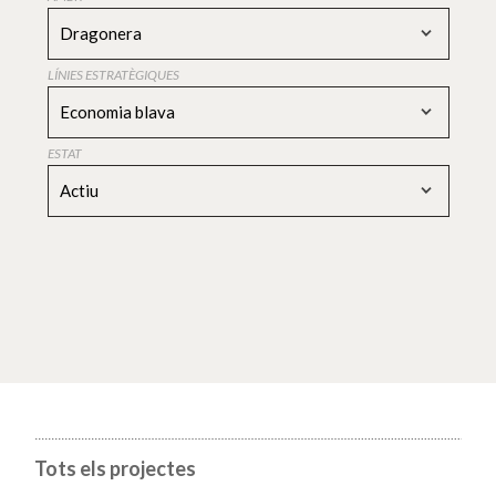
Dragonera
LÍNIES ESTRATÈGIQUES
Economia blava
ESTAT
Actiu
Tots els projectes