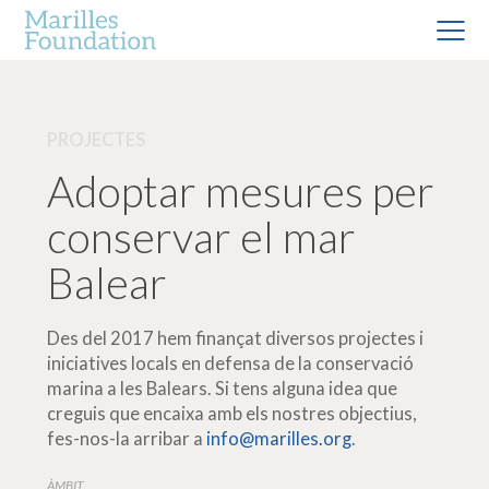
PROJECTES
Adoptar mesures per
conservar el mar
Balear
Des del 2017 hem finançat diversos projectes i
iniciatives locals en defensa de la conservació
marina a les Balears. Si tens alguna idea que
creguis que encaixa amb els nostres objectius,
fes-nos-la arribar a
info@marilles.org
.
ÀMBIT