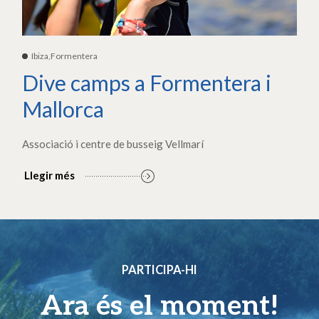
Ibiza,Formentera
Dive camps a Formentera i
Mallorca
Associació i centre de busseig Vellmarí
Llegir més
PARTICIPA-HI
Ara és el moment!