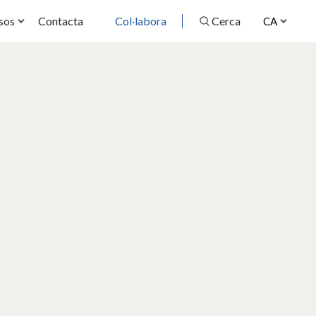
Contacta
Col·labora
Cerca
sos
CA