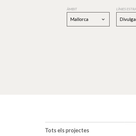
ÀMBIT
LÍNIES EST
Mallorca
Divulga
Tots els projectes