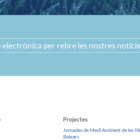
b
Projectes
Jornades de Medi Ambient de les Ill
Balears