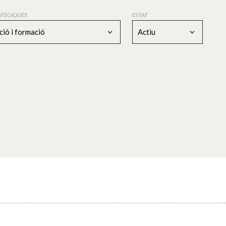
RATÈGIQUES
ESTAT
ció i formació
Actiu