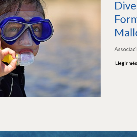
Dive
Form
Mall
Associaci
Llegir més