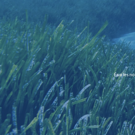
És a les n