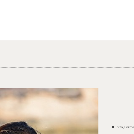
Ibiza,Form