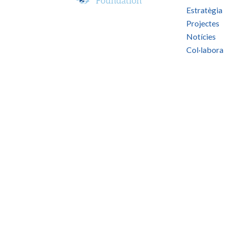
Estratègia
Projectes
Notícies
Col·labora