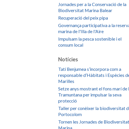
Jornades per a la Conservació de la
Biodiversitat Marina Balear
Recuperació del peix pipa
Governança participativa a la reserv
marina de l'Illa de l'Aire
Impulsam la pesca sostenible i el
consum local
Notícies
Tatí Benjumea s’incorpora com a
responsable d’Hàbitats i Espècies d
Marilles
Setze anys mostrant el fons marí de 
Tramuntana per impulsar la seva
protecció
Taller per conèixer la biodiversitat 
Portocolom
Tornen les Jornades de Biodiversita
Marina