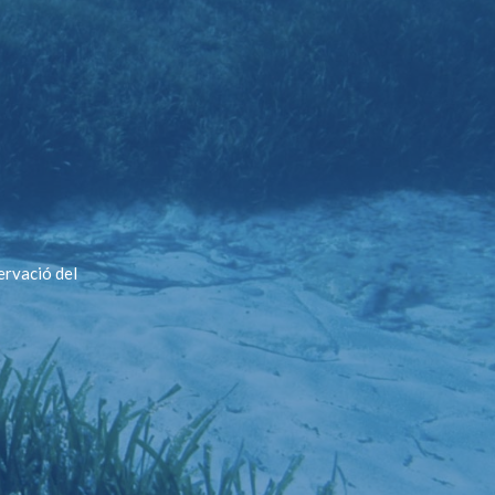
ervació del