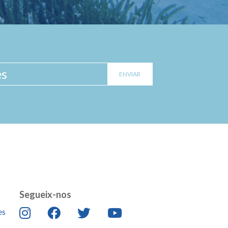
Segueix-nos
es