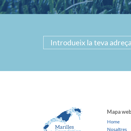
Mapa we
Home
Nosaltres