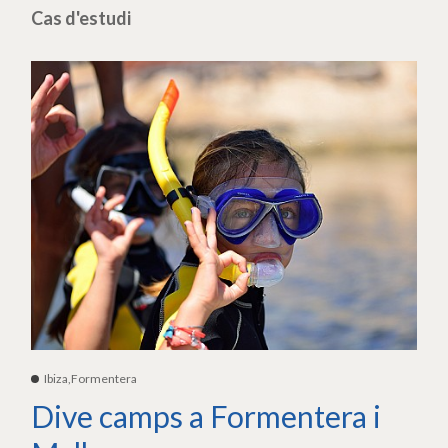
Cas d'estudi
Ibiza,Formentera
Dive camps a Formentera i