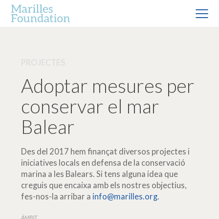
PROJECTES
Adoptar mesures per
conservar el mar
Balear
Des del 2017 hem finançat diversos projectes i
iniciatives locals en defensa de la conservació
marina a les Balears. Si tens alguna idea que
creguis que encaixa amb els nostres objectius,
fes-nos-la arribar a
info@marilles.org
.
ÀMBIT