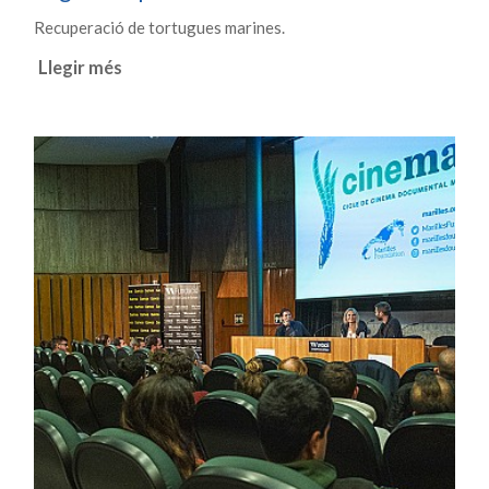
Recuperació de tortugues marines.
Llegir més