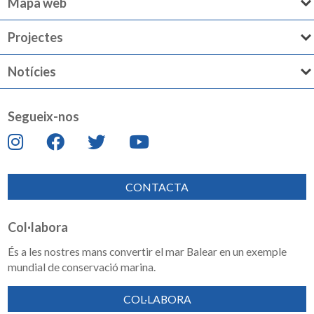
Mapa web
Projectes
Notícies
Segueix-nos
CONTACTA
Col·labora
És a les nostres mans convertir el mar Balear en un exemple
mundial de conservació marina.
COL·LABORA