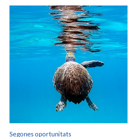
Segones oportunitats