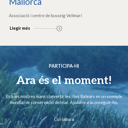
Mallorca
Associació i centre de busseig Vellmarí
Llegir més
PARTICIPA-HI
Ara és el moment!
És a les nostres mans convertir les Illes Balears en un exemple
mundial de conservació del mar. Ajuda’ns a aconseguir-ho.
Col·labora