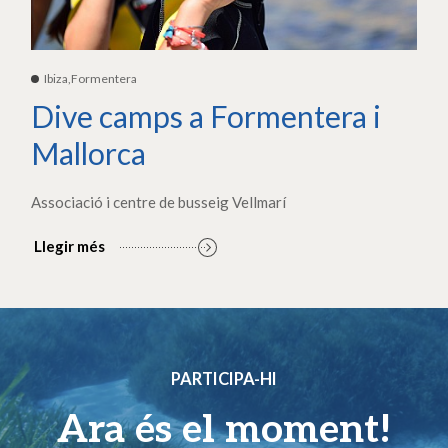
Ibiza,Formentera
Dive camps a Formentera i
Mallorca
Associació i centre de busseig Vellmarí
Llegir més
PARTICIPA-HI
Ara és el moment!