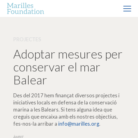
PROJECTES
Adoptar mesures per
conservar el mar
Balear
Des del 2017 hem finançat diversos projectes i
iniciatives locals en defensa de la conservació
marina a les Balears. Si tens alguna idea que
creguis que encaixa amb els nostres objectius,
fes-nos-la arribar a
info@marilles.org
.
ÀMBIT