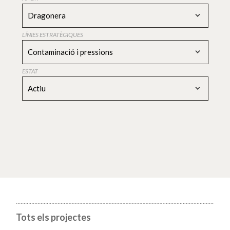
Dragonera
LÍNIES ESTRATÈGIQUES
Contaminació i pressions
ESTAT
Actiu
Tots els projectes