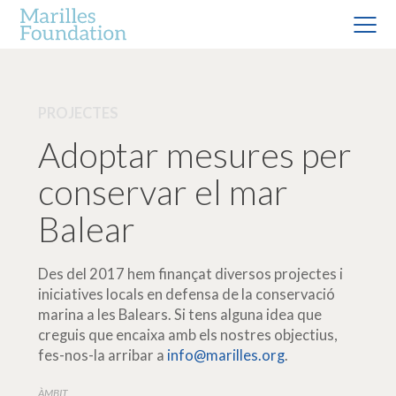
PROJECTES
Adoptar mesures per
conservar el mar
Balear
Des del 2017 hem finançat diversos projectes i
iniciatives locals en defensa de la conservació
marina a les Balears. Si tens alguna idea que
creguis que encaixa amb els nostres objectius,
fes-nos-la arribar a
info@marilles.org
.
ÀMBIT