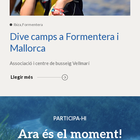
Ibiza,Formentera
Dive camps a Formentera i
Mallorca
Associació i centre de busseig Vellmarí
Llegir més
PARTICIPA-HI
Ara és el moment!