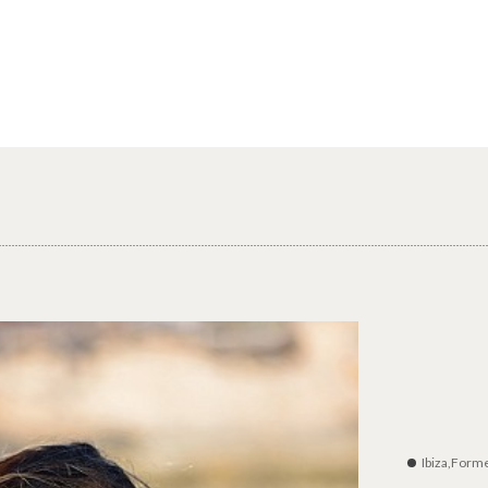
Ibiza,Form