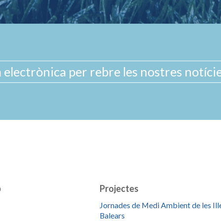
b
Projectes
Jornades de Medi Ambient de les Ill
Balears