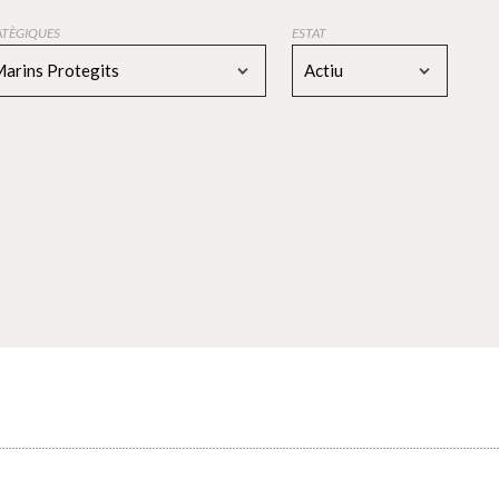
RATÈGIQUES
ESTAT
Marins Protegits
Actiu