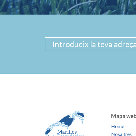
Mapa we
Home
Nosaltres