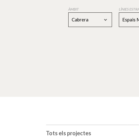
ÀMBIT
LÍNIES EST
Cabrera
Espais 
Tots els projectes