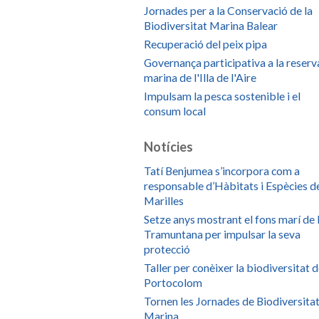
Jornades per a la Conservació de la
Biodiversitat Marina Balear
Recuperació del peix pipa
Governança participativa a la reserv
marina de l'Illa de l'Aire
Impulsam la pesca sostenible i el
consum local
Notícies
Tatí Benjumea s’incorpora com a
responsable d’Hàbitats i Espècies d
Marilles
Setze anys mostrant el fons marí de 
Tramuntana per impulsar la seva
protecció
Taller per conèixer la biodiversitat 
Portocolom
Tornen les Jornades de Biodiversita
Marina