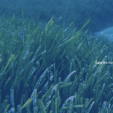
És a les n