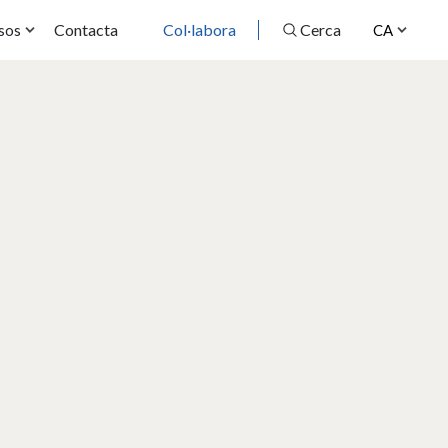
Contacta
Col·labora
Cerca
sos
CA