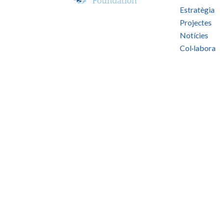
Estratègia
Projectes
Notícies
Col·labora