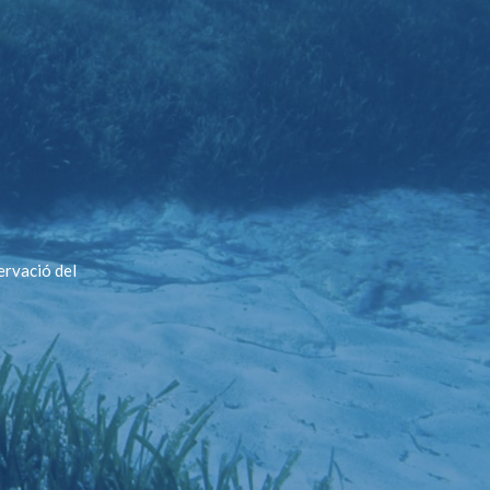
ervació del