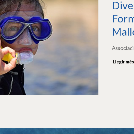
Dive
Form
Mall
Associaci
Llegir més