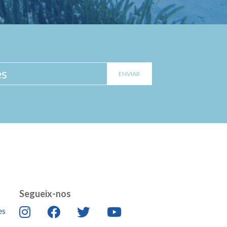
Segueix-nos
es