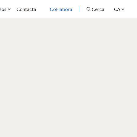
Contacta
Col·labora
Cerca
sos
CA