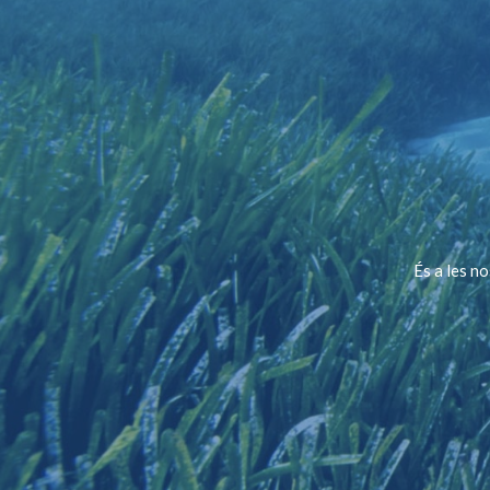
És a les n