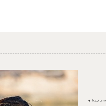
Ibiza,Form