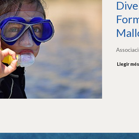
Dive
Form
Mall
Associaci
Llegir més