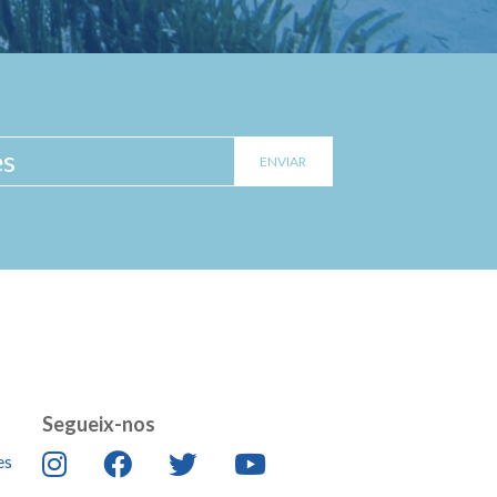
Segueix-nos
es