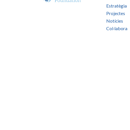
Estratègia
Projectes
Notícies
Col·labora