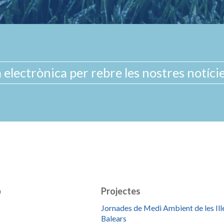
b
Projectes
Jornades de Medi Ambient de les Ill
Balears