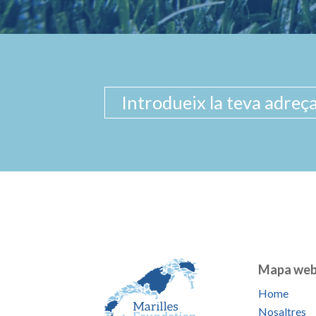
Mapa we
Home
Nosaltres