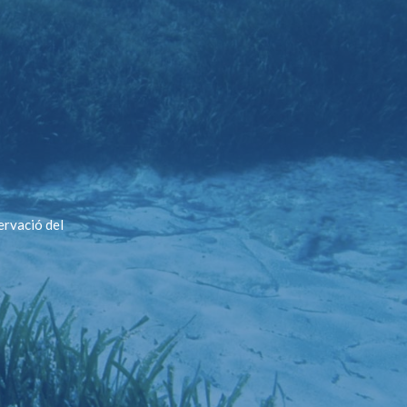
ervació del