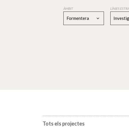
ÀMBIT
LÍNIES EST
Formentera
Investi
Tots els projectes