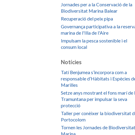
Jornades per a la Conservació de la
Biodiversitat Marina Balear
Recuperació del peix pipa
Governança participativa a la reserv
marina de l'Illa de l'Aire
Impulsam la pesca sostenible i el
consum local
Notícies
Tatí Benjumea s’incorpora com a
responsable d’Hàbitats i Espècies d
Marilles
Setze anys mostrant el fons marí de 
Tramuntana per impulsar la seva
protecció
Taller per conèixer la biodiversitat 
Portocolom
Tornen les Jornades de Biodiversita
Marina