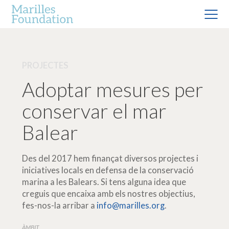
PROJECTES
Adoptar mesures per
conservar el mar
Balear
Des del 2017 hem finançat diversos projectes i
iniciatives locals en defensa de la conservació
marina a les Balears. Si tens alguna idea que
creguis que encaixa amb els nostres objectius,
fes-nos-la arribar a
info@marilles.org
.
ÀMBIT