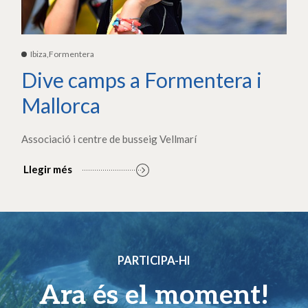
Ibiza,Formentera
Dive camps a Formentera i
Mallorca
Associació i centre de busseig Vellmarí
Llegir més
PARTICIPA-HI
Ara és el moment!