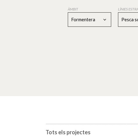
ÀMBIT
LÍNIES EST
Formentera
Pesca s
Tots els projectes