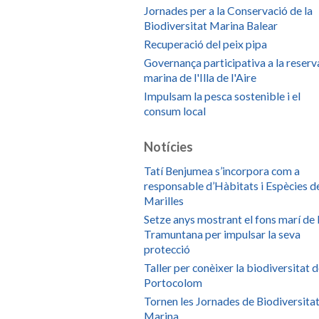
Jornades per a la Conservació de la
Biodiversitat Marina Balear
Recuperació del peix pipa
Governança participativa a la reserv
marina de l'Illa de l'Aire
Impulsam la pesca sostenible i el
consum local
Notícies
Tatí Benjumea s’incorpora com a
responsable d’Hàbitats i Espècies d
Marilles
Setze anys mostrant el fons marí de 
Tramuntana per impulsar la seva
protecció
Taller per conèixer la biodiversitat 
Portocolom
Tornen les Jornades de Biodiversita
Marina