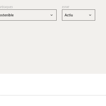
RATÈGIQUES
ESTAT
ostenible
Actiu