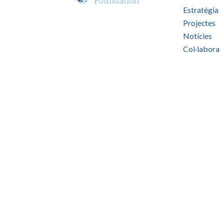
Estratègia
Projectes
Notícies
Col·labora