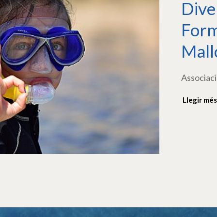
Dive
Form
Mall
Associaci
Llegir més