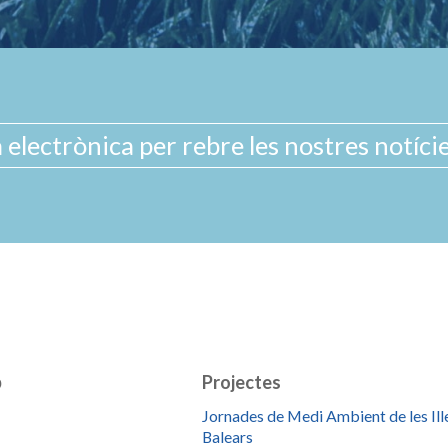
b
Projectes
Jornades de Medi Ambient de les Ill
Balears