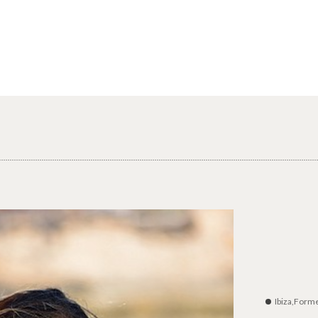
Ibiza,Form