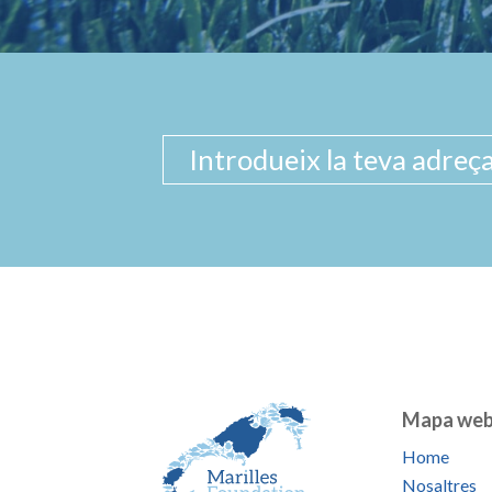
Mapa we
Home
Nosaltres