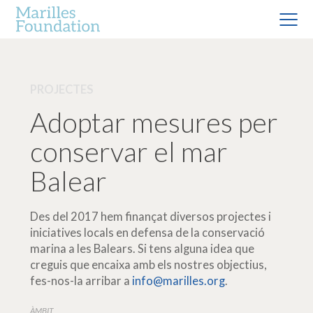
PROJECTES
Adoptar mesures per
conservar el mar
Balear
Des del 2017 hem finançat diversos projectes i
iniciatives locals en defensa de la conservació
marina a les Balears. Si tens alguna idea que
creguis que encaixa amb els nostres objectius,
fes-nos-la arribar a
info@marilles.org
.
ÀMBIT