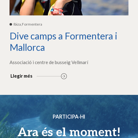
Ibiza,Formentera
Dive camps a Formentera i
Mallorca
Associació i centre de busseig Vellmarí
Llegir més
PARTICIPA-HI
Ara és el moment!