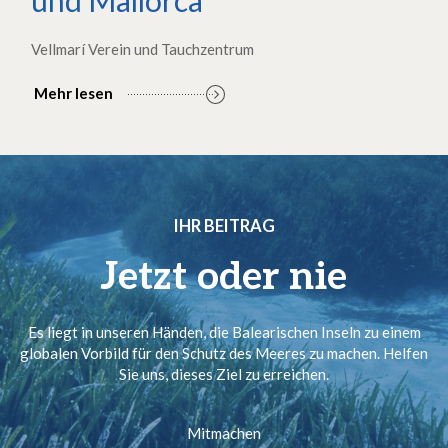
Vellmarí Verein und Tauchzentrum
Mehr lesen
IHR BEITRAG
Jetzt oder nie
Es liegt in unseren Händen, die Balearischen Inseln zu einem
globalen Vorbild für den Schutz des Meeres zu machen. Helfen
Sie uns, dieses Ziel zu erreichen.
Mitmachen