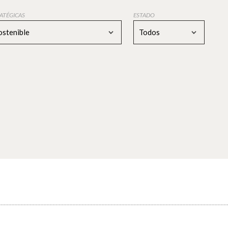
RATÉGICAS
ESTADO
ostenible
Todos