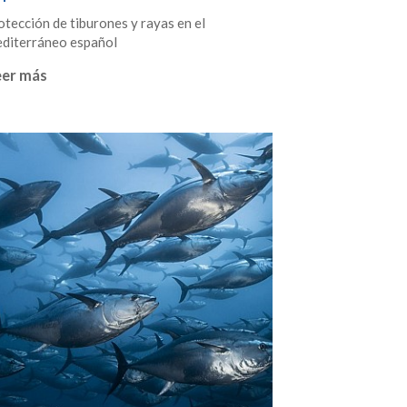
otección de tiburones y rayas en el
diterráneo español
eer más