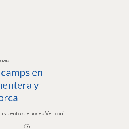
entera
 camps en
entera y
orca
n y centro de buceo Vellmarí