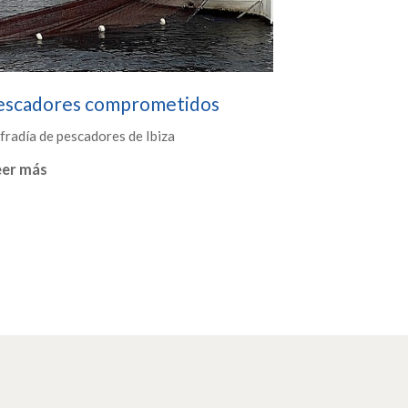
escadores comprometidos
fradía de pescadores de Ibiza
eer más