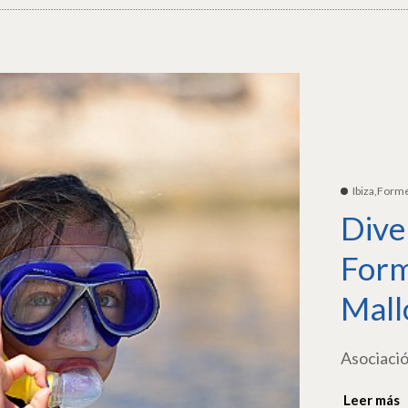
Ibiza,Form
Dive
Form
Mall
Asociació
Leer más