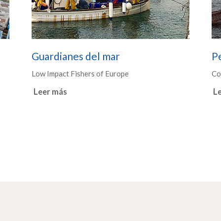
Guardianes del mar
P
Low Impact Fishers of Europe
Co
Leer más
L