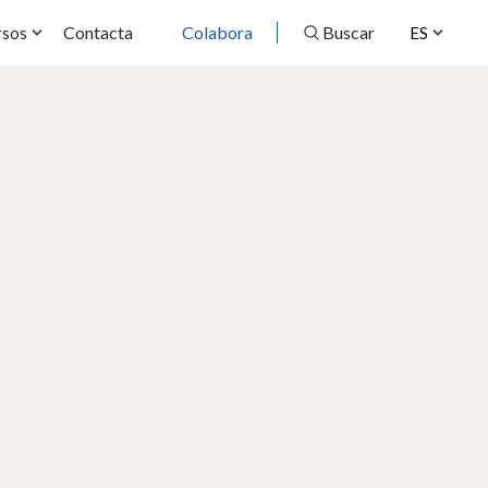
Contacta
Colabora
Buscar
rsos
ES