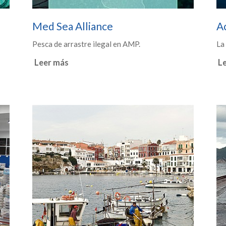
Med Sea Alliance
Ac
Pesca de arrastre ilegal en AMP.
La 
Leer más
L