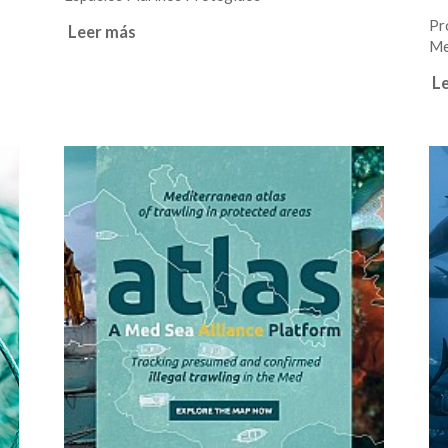
Pr
Leer más
Me
L