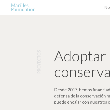
No
Adoptar 
PROYECTOS
conserva
Desde 2017, hemos financiado 
defensa de la conservación ma
puede encajar con nuestros ob