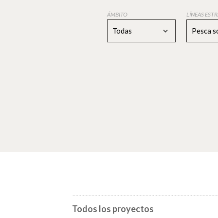
ÁMBITO
LÍNEAS EST
Todas
Pesca s
Todos los proyectos