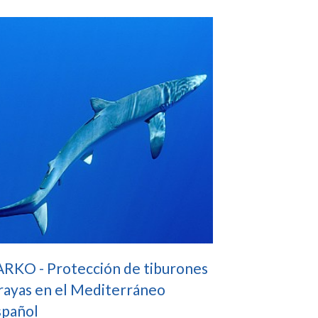
ARKO - Protección de tiburones
rayas en el Mediterráneo
spañol