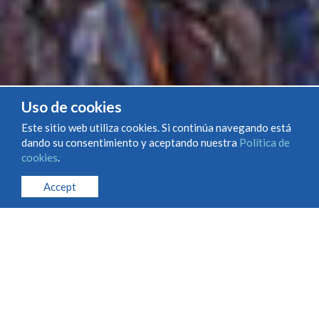
Uso de cookies
Este sitio web utiliza cookies. Si continúa navegando está
dando su consentimiento y aceptando nuestra
Política de
cookies
.
Accept
LLEGIR MÉS