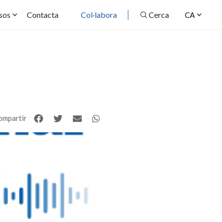
Contacta
Col·labora
Cerca
sos
CA
ompartir