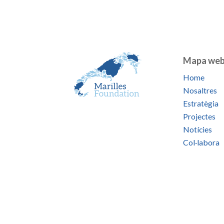
Mapa we
Home
Nosaltres
Estratègia
Projectes
Notícies
Col·labora