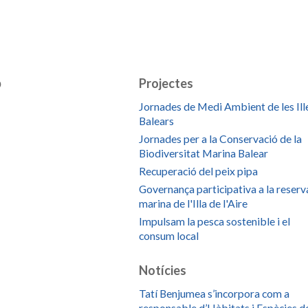
b
Projectes
Jornades de Medi Ambient de les Ill
Balears
Jornades per a la Conservació de la
Biodiversitat Marina Balear
Recuperació del peix pipa
Governança participativa a la reserv
marina de l'Illa de l'Aire
Impulsam la pesca sostenible i el
consum local
Notícies
Tatí Benjumea s’incorpora com a
responsable d’Hàbitats i Espècies d