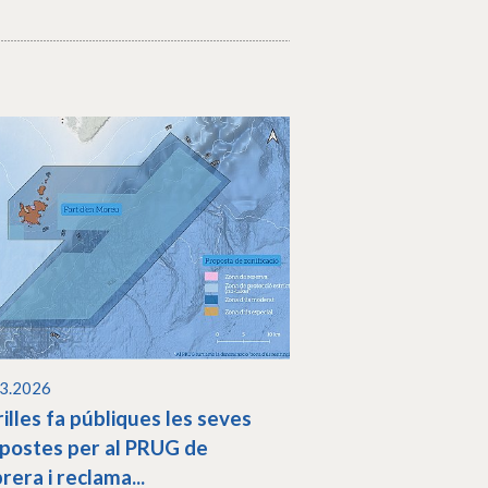
03.2026
illes fa públiques les seves
postes per al PRUG de
rera i reclama...