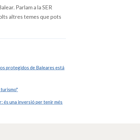
Balear. Parlam a la SER
olts altres temes que pots
nos protegidos de Baleares está
 turismo"
: és una inversió per tenir més