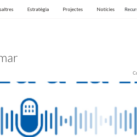
altres
Estratègia
Projectes
Notícies
Recur
 mar
C