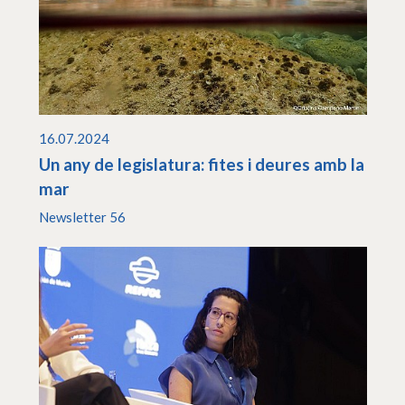
16.07.2024
Un any de legislatura: fites i deures amb la
mar
Newsletter 56