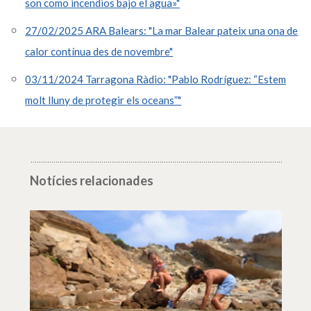
son como incendios bajo el agua»"
27/02/2025 ARA Balears: "La mar Balear pateix una ona de
calor contínua des de novembre"
03/11/2024 Tarragona Ràdio: "Pablo Rodríguez: “Estem
molt lluny de protegir els oceans”"
Notícies relacionades