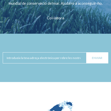
mundial de conservació del mar. Ajuda’ns a aconseguir-ho.
Col·labora