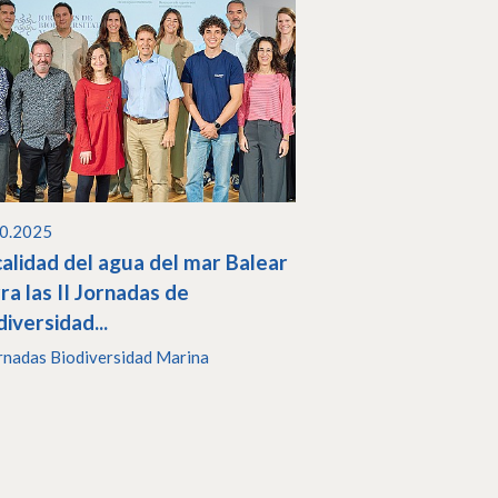
10.2025
calidad del agua del mar Balear
rra las II Jornadas de
diversidad...
ornadas Biodiversidad Marina