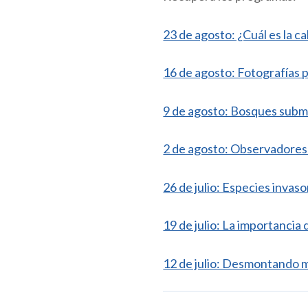
23 de agosto: ¿Cuál es la ca
16 de agosto: Fotografías p
9 de agosto: Bosques subm
2 de agosto: Observadores 
26 de julio: Especies invas
19 de julio: La importancia
12 de julio: Desmontando m