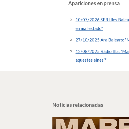
Apariciones en prensa
10/07/2026 SER Illes Balear
en mal estado"
27/10/2025 Ara Balears: "Mi
12/08/2025 Ràdio Illa: "Mari
aquestes eines”"
Noticias relacionadas