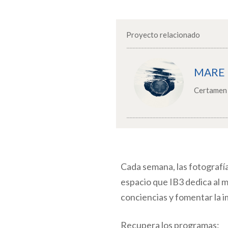
Proyecto relacionado
MARE
Certamen 
Cada semana, las fotografí
espacio que IB3 dedica al 
conciencias y fomentar la i
Recupera los programas: