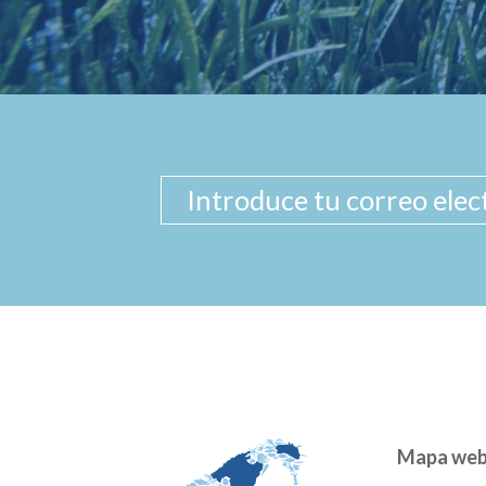
Mapa we