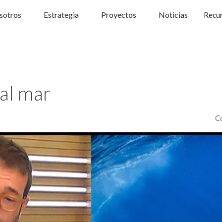
sotros
Estrategia
Proyectos
Noticias
Recu
al mar
C