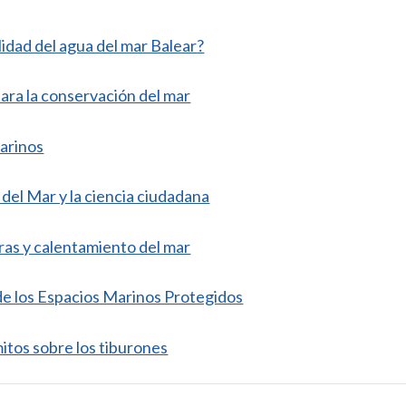
lidad del agua del mar Balear?
ara la conservación del mar
arinos
del Mar y la ciencia ciudadana
oras y calentamiento del mar
 de los Espacios Marinos Protegidos
itos sobre los tiburones