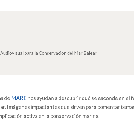
Audiovisual para la Conservación del Mar Balear
as de
MARE
nos ayudan a descubrir
qué se esconde en el 
mar. Imágenes impactantes que sirven para comentar tema
mplicación activa en la conservación marina.