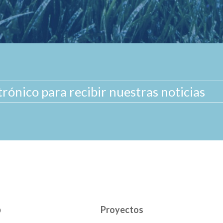
b
Proyectos