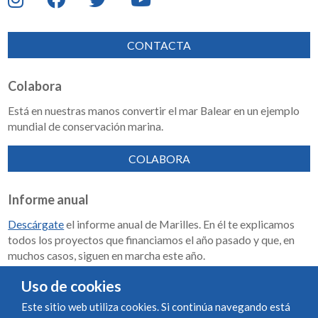
CONTACTA
Colabora
Está en nuestras manos convertir el mar Balear en un ejemplo
mundial de conservación marina.
COLABORA
Informe anual
Descárgate
el informe anual de Marilles. En él te explicamos
todos los proyectos que financiamos el año pasado y que, en
muchos casos, siguen en marcha este año.
Memoria de impacto 2018-2023
Uso de cookies
Este sitio web utiliza cookies. Si continúa navegando está