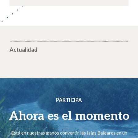
Actualidad
PARTICIPA
Ahora es el momento
Está en nuestras manos convertir las Islas Baleares en un