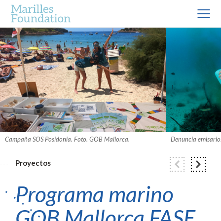
Campaña SOS Posidonia. Foto. GOB Mallorca.
Denuncia emisario
Proyectos
Programa marino
GOB Mallorca FASE