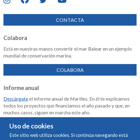
CONTACTA
Colabora
Está en nuestras manos convertir el mar Balear en un ejemplo
mundial de conservación marina.
COLABORA
Informe anual
Descárgate
el informe anual de Marilles. En él te explicamos
todos los proyectos que financiamos el año pasado y que, en
muchos casos, siguen en marcha este año.
Memoria de impacto 2018-2023
Uso de cookies
Este sitio web utiliza cookies. Si continúa navegando está