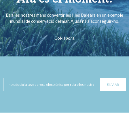
És a les nostres mans convertir les Illes Balears en un exemple
mundial de conservació del mar. Ajuda’ns a aconseguir-ho.
Col·labora