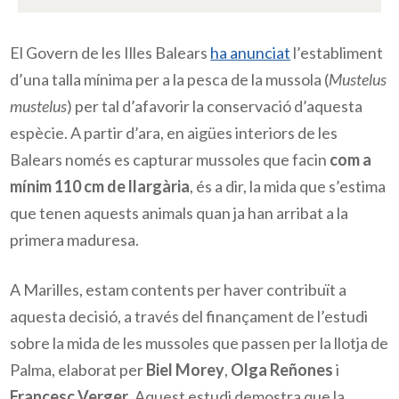
El Govern de les Illes Balears
ha anunciat
l’establiment
d’una talla mínima per a la pesca de la mussola (
Mustelus
mustelus
) per tal d’afavorir la conservació d’aquesta
espècie. A partir d’ara, en aigües interiors de les
Balears només es capturar mussoles que facin
com a
mínim 110 cm de llargària
, és a dir, la mida que s’estima
que tenen aquests animals quan ja han arribat a la
primera maduresa.
A Marilles, estam contents per haver contribuït a
aquesta decisió, a través del finançament de l’estudi
sobre la mida de les mussoles que passen per la llotja de
Palma, elaborat per
Biel Morey
,
Olga Reñones
i
Francesc Verger
. Aquest estudi demostra que la