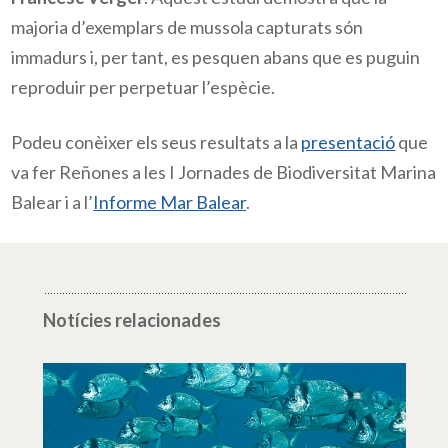
majoria d’exemplars de mussola capturats són
immadurs i, per tant, es pesquen abans que es puguin
reproduir per perpetuar l’espècie.
Podeu conèixer els seus resultats a la
presentació
que
va fer Reñones a les I Jornades de Biodiversitat Marina
Balear i a l’
Informe Mar Balear
.
Notícies relacionades