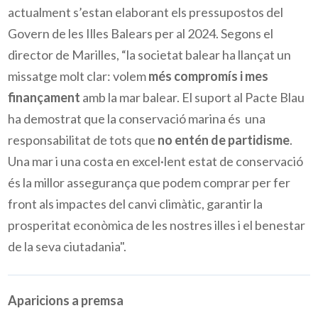
actualment s’estan elaborant els pressupostos del
Govern de les Illes Balears per al 2024. Segons el
director de Marilles, “
la societat balear ha llançat un
missatge molt clar: volem
més compromís i mes
finançament
amb la mar balear. E
l suport al Pacte Blau
ha demostrat que l
a conservació marina és una
responsabilitat de tots que
no entén de partidisme
.
Una mar i una costa en excel·lent estat de conservació
és la millor assegurança que podem comprar per fer
front als impactes del canvi climàtic, garantir la
prosperitat econòmica de les nostres illes i el benestar
de la seva ciutadania".
Aparicions a premsa