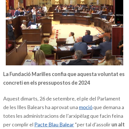
La Fundació Marilles confia que aquesta voluntat es
concreti en els pressupostos de 2024
Aquest dimarts, 26 de setembre, el ple del Parlament
de les Illes Balears ha aprovat una
moció
que demana a
totes les administracions de l’arxipèlag que facin feina
per complir el
Pacte Blau Balear
“per tal d’assolir
un alt