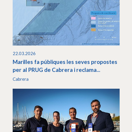
22.03.2026
Marilles fa públiques les seves propostes
per al PRUG de Cabrera i reclama...
Cabrera