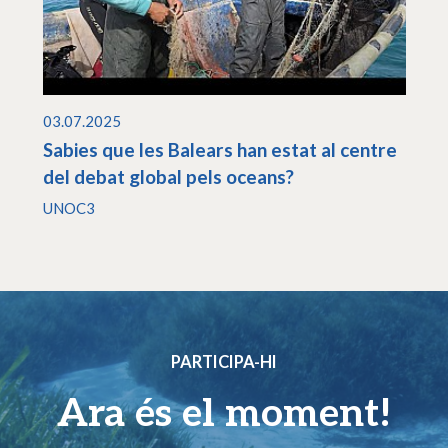
03.07.2025
Sabies que les Balears han estat al centre
del debat global pels oceans?
UNOC3
PARTICIPA-HI
Ara és el moment!