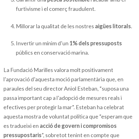
furtivisme i el comerç fraudulent.
Millorar la qualitat de les nostres
aigües litorals
.
Invertir un mínim d’un
1% dels pressuposts
públics en conservació marina.
La Fundació Marilles valora molt positivament
l’aprovació d’aquesta moció parlamentària que, en
paraules del seu director Aniol Esteban, “suposa una
passa important cap a l’adopció de mesures reals i
efectives per protegir la mar”. Esteban ha celebrat
aquesta mostra de voluntat política que “esperam que
es tradueixi en
acció de govern i compromisos
pressupostaris
”, sobretot tenint en compte que