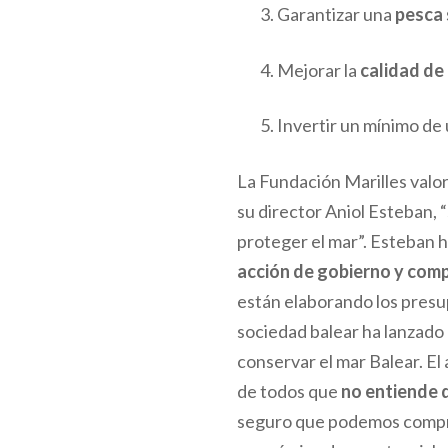
Garantizar una
pesca 
Mejorar la
calidad de
Invertir un mínimo de
La Fundación Marilles valo
su director Aniol Esteban, 
proteger el mar”. Esteban 
acción de gobierno y com
están elaborando los presup
sociedad balear ha lanzad
conservar el mar Balear. E
de todos que
no entiende 
seguro que podemos comprar