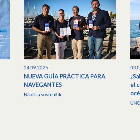
24.09.2025
03.
NUEVA GUÍA PRÁCTICA PARA
¿Sa
NAVEGANTES
el 
océ
Náutica sostenible
UN