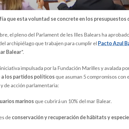
fía que esta voluntad se concrete en los presupuestos
re, el pleno del Parlament de les Illes Balears ha aprobad
del archipiélago que trabajen para cumplir el
Pacto Azul B
ar Balear
”.
 iniciativa impulsada por la Fundación Marilles y avalada p
 a los partidos políticos
que asuman 5 compromisos con el 
y de acción parlamentaria:
uarios marinos
que cubrirá un 10% del mar Balear.
es de
conservación y recuperación de hábitats y especi