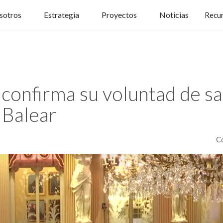
sotros
Estrategia
Proyectos
Noticias
Recu
 confirma su voluntad de s
 Balear
C