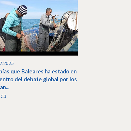
07.2025
bías que Baleares ha estado en
centro del debate global por los
an...
OC3