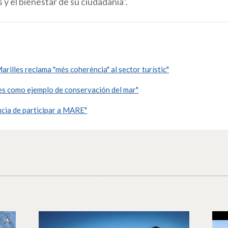
 y el bienestar de su ciudadanía".
rilles reclama "més coherència" al sector turístic"
s como ejemplo de conservación del mar"
cia de participar a MARE"