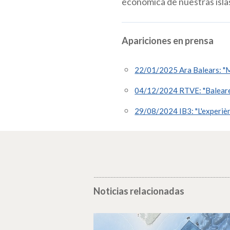
económica de nuestras islas
Apariciones en prensa
22/01/2025 Ara Balears: "Ma
04/12/2024 RTVE: "Baleare
29/08/2024 IB3: "L'experièn
Noticias relacionadas