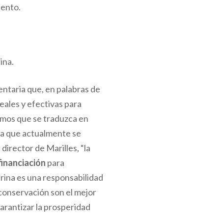
lento.
ina.
ntaria que, en palabras de
eales y efectivas para
amos que se traduzca en
ta que actualmente se
director de Marilles, “la
financiación
para
rina es una responsabilidad
 conservación son el mejor
arantizar la prosperidad