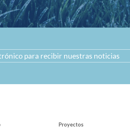
b
Proyectos