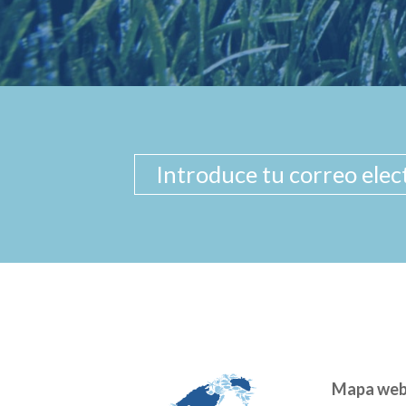
Mapa we