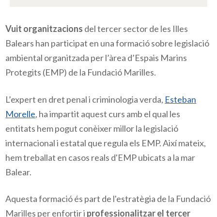
Vuit organitzacions
del tercer sector de les Illes
Balears han participat en una formació sobre legislació
ambiental organitzada per l’àrea d’Espais Marins
Protegits (EMP) de la Fundació Marilles.
L’expert en dret penal i criminologia verda,
Esteban
Morelle
, ha impartit aquest curs amb el qual les
entitats hem pogut conèixer millor la legislació
internacional i estatal que regula els EMP. Així mateix,
hem treballat en casos reals d'EMP ubicats a la mar
Balear.
Aquesta formació és part de l'estratègia de la Fundació
Marilles per enfortir i
professionalitzar el tercer