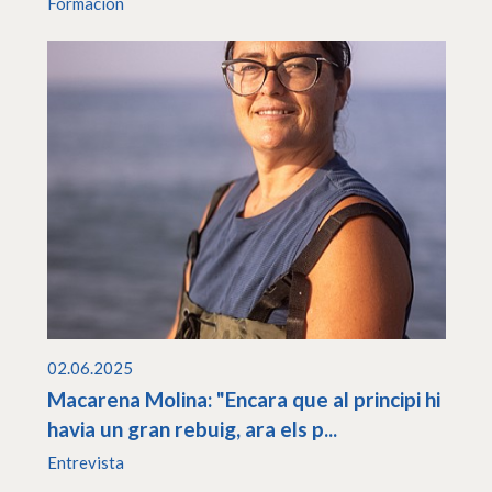
Formación
02.06.2025
Macarena Molina: "Encara que al principi hi
havia un gran rebuig, ara els p...
Entrevista