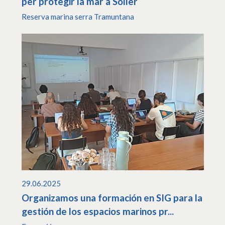
per protegir la mar a Sóller
Reserva marina serra Tramuntana
29.06.2025
Organizamos una formación en SIG para la
gestión de los espacios marinos pr...