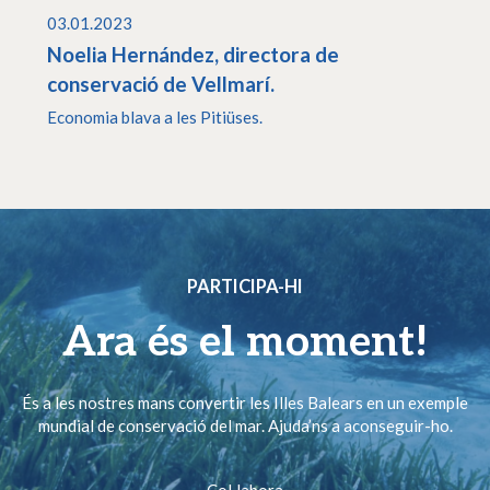
03.01.2023
Noelia Hernández, directora de
conservació de Vellmarí.
Economia blava a les Pitiüses.
PARTICIPA-HI
Ara és el moment!
És a les nostres mans convertir les Illes Balears en un exemple
mundial de conservació del mar. Ajuda’ns a aconseguir-ho.
Col·labora