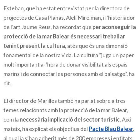
Esteban, que ha estat entrevistat per la directora de
projectes de Casa Planas, Alelí Mirelman, i l’historiador
de l’art Jaume Reus, ha recordat que
per aconseguir la
protecció de la mar Balear és necessari treballar
tenint present la cultura
, atès que és una dimensió
fonamental de la nostra vida. La cultura “juga un paper
molt important a l’hora de donar visibilitat als espais
marins i de connectar les persones amb el paisatge”, ha
dit.
El director de Marilles també ha parlat sobre altres
temes relacionats amb la protecció de la mar Balear,
com la
necessària implicació del sector turístic
. Així
mateix, ha explicat els objectius del
Pacte Blau Bale
ar
,
al qual ja s’han adherit més de 200 empreses i entitats.