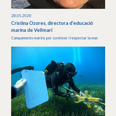
28.05.2020
Cristina Ozores, directora d'educació
marina de Vellmarí
Campaments marins per conèixer i respectar la mar.