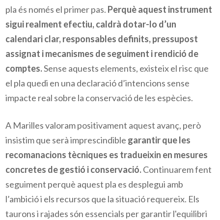
pla és només el primer pas.
Perquè aquest instrument
sigui realment efectiu, caldrà dotar-lo d’un
calendari clar, responsables definits, pressupost
assignat i mecanismes de seguiment i rendició de
comptes.
Sense aquests elements, existeix el risc que
el pla quedi en una declaració d’intencions sense
impacte real sobre la conservació de les espècies.
A Marilles valoram positivament aquest avanç, però
insistim que serà imprescindible
garantir que les
recomanacions tècniques es tradueixin en mesures
concretes de gestió i conservació.
Continuarem fent
seguiment perquè aquest pla es desplegui amb
l’ambició i els recursos que la situació requereix. Els
taurons i rajades són essencials per garantir l'equilibri