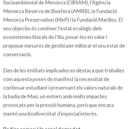
Socioambiental de Menorca (OBSAM), l’Agència
Menorca Reserva de Biosfera (AMRB), la Fundació
Menorca Preservation (MeP) i la Fundació Marilles. El
seu objectiu és conèixer l’estat ecològic dels
ecosistemes litorals de l’illa, posar-les en valor i
proposar mesures de gestió per millorar el seu estat de
conservació.
Des de les entitats implicades es destaca que troballes
com aquesta posen de manifest la necessitat de
continuar estudiant i preservant els valors naturals de
la badia de Maó, un entorn amb molts impactes
provocats per la pressió humana, però que encara
manté una biodiversitat d’especial interès.