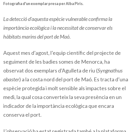
Fotografia d'un exemplar presa per Alba Piris.
La detecció d’aquesta espècie vulnerable confirma la
importància ecològica i la necessitat de conservar els
hàbitats marins del port de Maó.
Aquest mes d’agost, l’equip científic del projecte de
seguiment de les badies somes de Menorca, ha
observat dos exemplars d’Agulleta de riu (
Syngnathus
abaster
) a la costa nord del port de Maó. Es tracta d’una
espècie protegida i molt sensible als impactes sobre el
medi, la qual cosa converteix la seva presència en un
indicador de la importància ecològica que encara
conserva el port.
L’observació ha estat registrada també a la plataforma