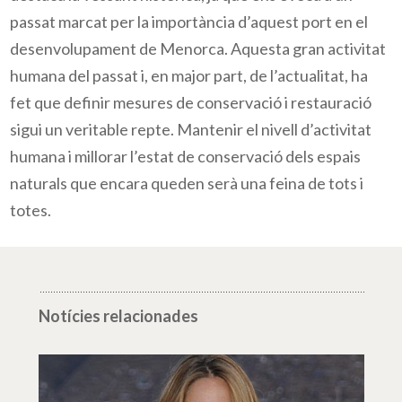
passat marcat per la importància d’aquest port en el
desenvolupament de Menorca. Aquesta gran activitat
humana del passat i, en major part, de l’actualitat, ha
fet que definir mesures de conservació i restauració
sigui un veritable repte. Mantenir el nivell d’activitat
humana i millorar l’estat de conservació dels espais
naturals que encara queden serà una feina de tots i
totes.
Notícies relacionades