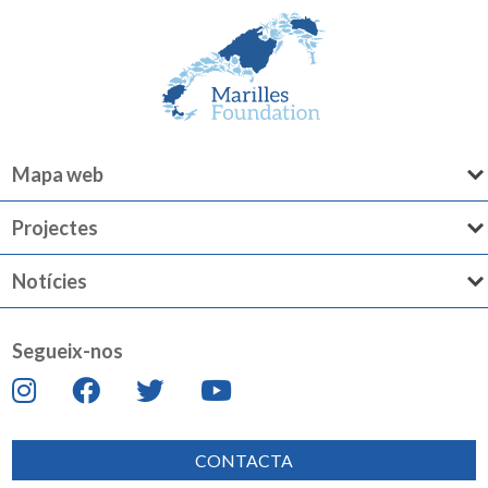
Mapa web
Projectes
Notícies
Segueix-nos
CONTACTA