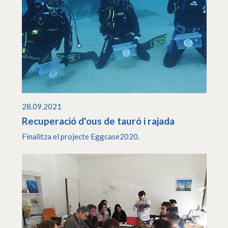
28.09.2021
Recuperació d'ous de tauró i rajada
Finalitza el projecte Eggcase2020.