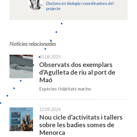
Doctora en biologia i coordinadora del
projecte
Notícies relacionades
31.08.2025
Observats dos exemplars
d’Agulleta de riu al port de
Maó
Espècies i hàbitats marins
12.09.2024
Nou cicle d’activitats i tallers
sobre les badies somes de
Menorca