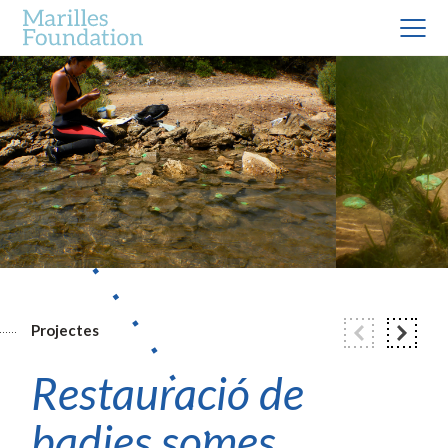
Projectes
Restauració de
badies somes