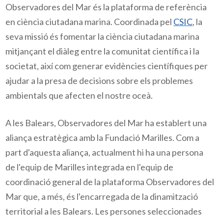
Observadores del Mar és la plataforma de referència
en ciència ciutadana marina. Coordinada pel
CSIC
, la
seva missió és fomentar la ciència ciutadana marina
mitjançant el diàleg entre la comunitat científica i la
societat, així com generar evidències científiques per
ajudar a la presa de decisions sobre els problemes
ambientals que afecten el nostre oceà.
A les Balears, Observadores del Mar ha establert una
aliança estratègica amb la Fundació Marilles. Com a
part d'aquesta aliança, actualment hi ha una persona
de l'equip de Marilles integrada en l'equip de
coordinació general de la plataforma Observadores del
Mar que, a més, és l'encarregada de la dinamització
territorial a les Balears. Les persones seleccionades