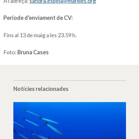
A l'adreça:
sandra.espeja@marilles.org
Període d'enviament de CV:
Fins al 13 de maig a les 23.59 h.
Foto:
Bruna Cases
Notícies relacionades