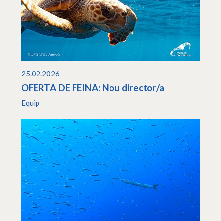
25.02.2026
OFERTA DE FEINA: Nou director/a
Equip