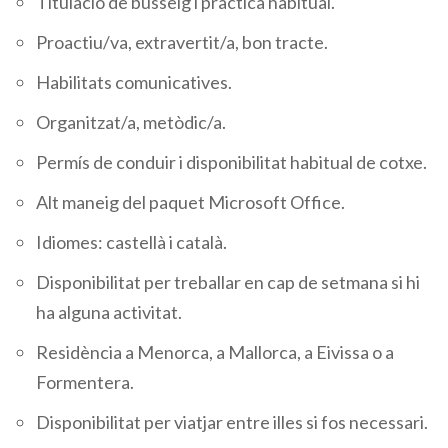
Titulació de busseig i pràctica habitual.
Proactiu/va, extravertit/a, bon tracte.
Habilitats comunicatives.
Organitzat/a, metòdic/a.
Permís de conduir i disponibilitat habitual de cotxe.
Alt maneig del paquet Microsoft Office.
Idiomes: castellà i català.
Disponibilitat per treballar en cap de setmana si hi
ha alguna activitat.
Residència a Menorca, a Mallorca, a Eivissa o a
Formentera.
Disponibilitat per viatjar entre illes si fos necessari.