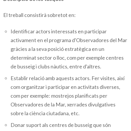
El treball consistirà sobretot en:
Identificar actors interessats en participar
activament en el programa d'Observadores del Mar
gràcies a la seva posició estratègica en un
determinat sector o lloc, com per exemple centres
de busseig i clubs nàutics, entre d'altres.
Establir relació amb aquests actors. Fer visites, així
com organitzar i participar en activitats diverses,
com per exemple: mostrejos planificats per
Observadores de la Mar, xerrades divulgatives
sobre la ciència ciutadana, etc.
Donar suport als centres de busseig que són