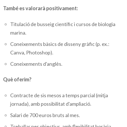
També es valorarà positivament:
Titulació de busseig científic i cursos de biologia
marina.
Coneixements bàsics de disseny gràfic (p. ex.:
Canva, Photoshop).
Coneixements d'anglès.
Què oferim?
Contracte de sis mesos a temps parcial (mitja
jornada), amb possibilitat d'ampliació.
Salari de 700 euros bruts al mes.
Treballar per objectius, amb flexibilitat horària.