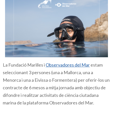
La Fundació Marilles i
Observadores del Mar
estam
seleccionant 3 persones (una a Mallorca, una a
Menorca i una a Eivissa o Formentera) per oferir-los un
contracte de 6 mesos a mitja jornada amb objectiu de
difondre i realitzar activitats de ciència ciutadana
marina de la plataforma Observadores del Mar.