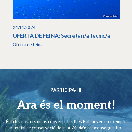
24.11.2024
OFERTA DE FEINA: Secretari/a tècnic/a
Oferta de feina
PARTICIPA-HI
Ara és el moment!
És a les nostres mans convertir les Illes Balears en un exemple
mundial de conservació del mar. Ajuda’ns a aconseguir-ho.