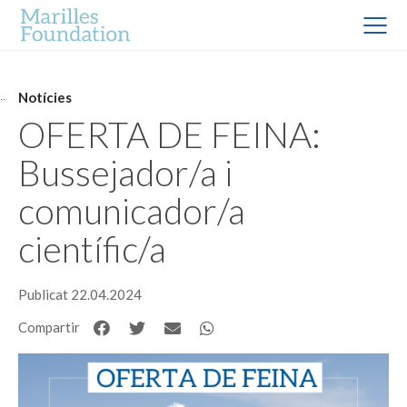
Notícies
OFERTA DE FEINA:
Bussejador/a i
comunicador/a
científic/a
Publicat 22.04.2024
Compartir