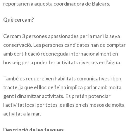
reportarien a aquesta coordinadora de Balears.
Què cercam?
Cercam 3 persones apassionades per la mar i la seva
conservació. Les persones candidates han de comptar
amb certificació reconeguda internacionalment en
busseig per a poder fer activitats diverses en l'aigua.
També es requereixen habilitats comunicatives i bon
tracte, ja que el lloc de feina implica parlar amb molta
gent i dinamitzar activitats. Es pretén potenciar
l'activitat local per totes les illes en els mesos de molta
activitat a la mar.
Descripció de les tasques