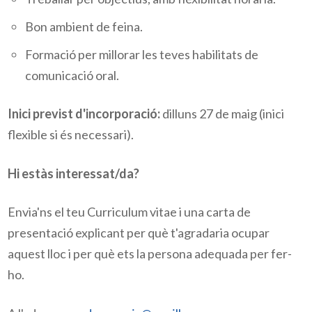
Bon ambient de feina.
Formació per millorar les teves habilitats de
comunicació oral.
Inici previst d'incorporació:
dilluns 27 de maig (inici
flexible si és necessari).
Hi estàs interessat/da?
Envia'ns el teu Curriculum vitae i una carta de
presentació explicant per què t'agradaria ocupar
aquest lloc i per què ets la persona adequada per fer-
ho.