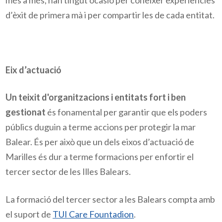
d’èxit de primera mà i per compartir les de cada entitat.
Eix d’actuació
Un teixit d'organitzacions i entitats fort i ben
gestionat
és fonamental per garantir que els poders
públics duguin a terme accions per protegir la mar
Balear. És per això que un dels eixos d’actuació de
Marilles és dur a terme formacions per enfortir el
tercer sector de les Illes Balears.
La formació del tercer sector a les Balears compta amb
el suport de
TUI Care Fountadion
.