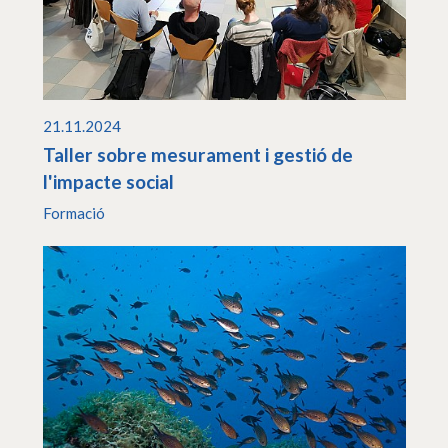
21.11.2024
Taller sobre mesurament i gestió de
l'impacte social
Formació