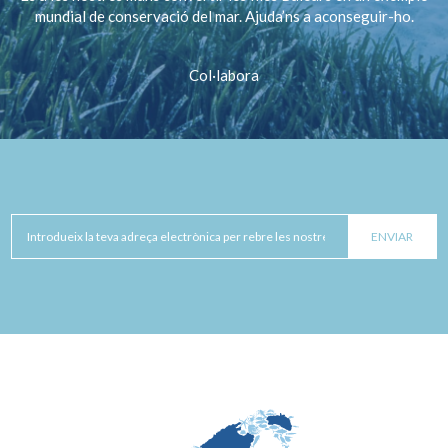
mundial de conservació del mar. Ajuda’ns a aconseguir-ho.
Col·labora