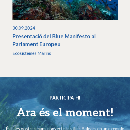
30.09.2024
Presentació del Blue Manifesto al
Parlament Europeu
Ecosistemes Marins
PARTICIPA-HI
Ara és el moment!
És a les nostres mans convertir les Illes Balears en un exemple