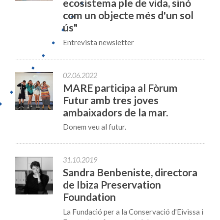
ecosistema ple de vida, sinó
com un objecte més d'un sol
ús"
Entrevista newsletter
02.06.2022
MARE participa al Fòrum
Futur amb tres joves
ambaixadors de la mar.
Donem veu al futur.
31.10.2019
Sandra Benbeniste, directora
de Ibiza Preservation
Foundation
La Fundació per a la Conservació d'Eivissa i