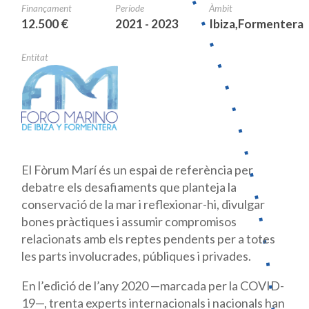
Finançament
Període
Àmbit
12.500 €
2021 - 2023
Ibiza,Formentera
Entitat
El Fòrum Marí és un espai de referència per
debatre els desafiaments que planteja la
conservació de la mar i reflexionar-hi, divulgar
bones pràctiques i assumir compromisos
relacionats amb els reptes pendents per a totes
les parts involucrades, públiques i privades.
En l’edició de l’any 2020 —marcada per la COVID-
19—, trenta experts internacionals i nacionals han