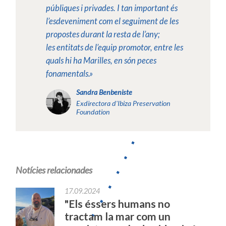
públiques i privades. I tan important és
l’esdeveniment com el seguiment de les
propostes durant la resta de l’any;
les entitats de l’equip promotor, entre les
quals hi ha Marilles, en són peces
fonamentals.»
Sandra Benbeniste
Exdirectora d'Ibiza Preservation
Foundation
Notícies relacionades
17.09.2024
"Els éssers humans no
tractam la mar com un