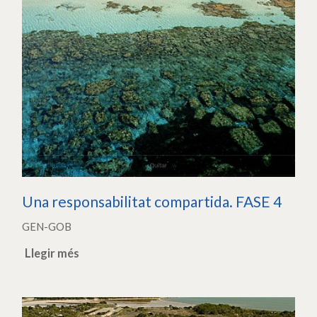
Una responsabilitat compartida. FASE 4
GEN-GOB
Llegir més