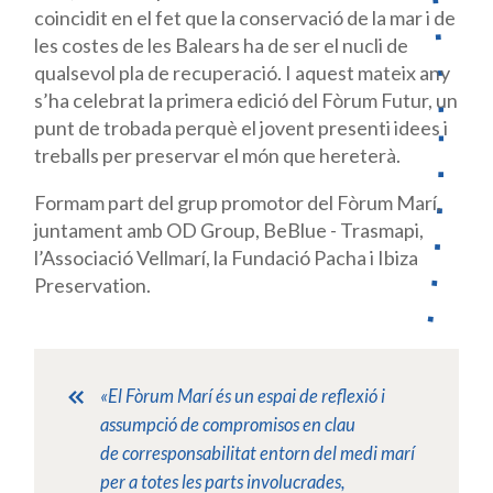
coincidit en el fet que la conservació de la mar i de
les costes de les Balears ha de ser el nucli de
qualsevol pla de recuperació. I aquest mateix any
s’ha celebrat la primera edició del Fòrum Futur, un
punt de trobada perquè el jovent presenti idees i
treballs per preservar el món que hereterà.
Formam part del grup promotor del Fòrum Marí,
juntament amb OD Group, BeBlue - Trasmapi,
l’Associació Vellmarí, la Fundació Pacha i Ibiza
Preservation.
«El Fòrum Marí és un espai de reflexió i
assumpció de compromisos en clau
de corresponsabilitat entorn del medi marí
per a totes les parts involucrades,