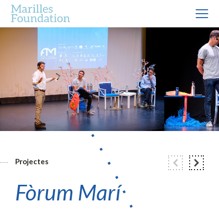
Projectes
Fòrum Marí