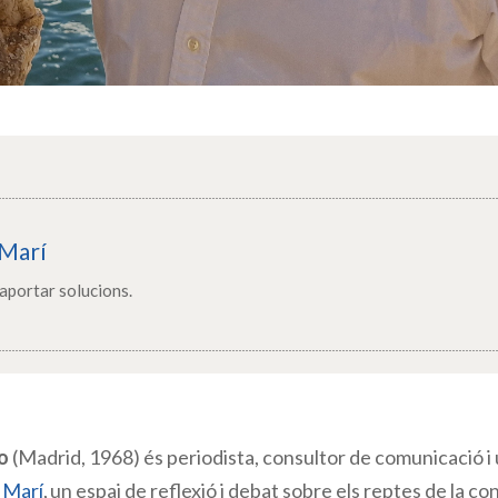
Marí
aportar solucions.
o
(Madrid, 1968) és periodista, consultor de comunicació i
 Marí
, un espai de reflexió i debat sobre els reptes de la c