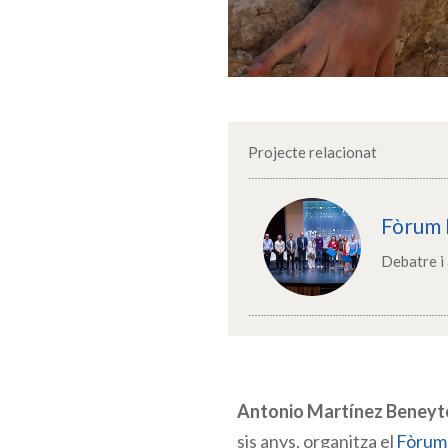
Projecte relacionat
Fòrum 
Debatre i 
Antonio Martínez Beneyt
sis anys, organitza el
Fòrum