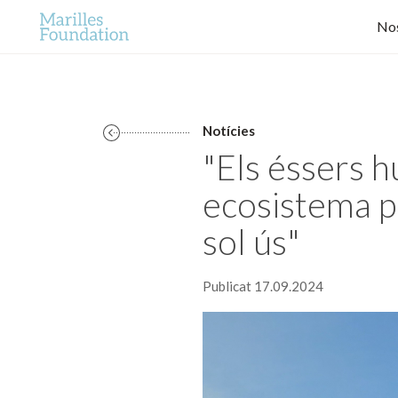
Nos
Notícies
"Els éssers 
ecosistema p
sol ús"
Publicat 17.09.2024