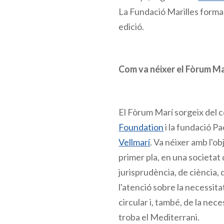
La Fundació Marilles forma
edició.
Com va néixer el Fòrum Mar
El Fòrum Marí sorgeix del 
Foundation
i la fundació P
Vellmarí
. Va néixer amb l'ob
primer pla, en una societat
jurisprudència, de ciència,
l'atenció sobre la necessit
circular i, també, de la nece
troba el Mediterrani.