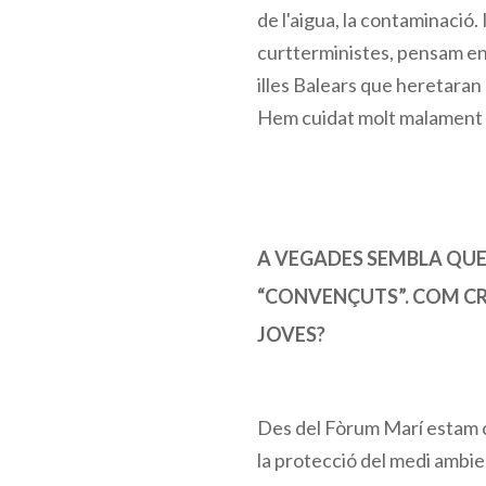
de l'aigua, la contaminació.
curtterministes, pensam en 
illes Balears que heretaran 
Hem cuidat molt malament d
A VEGADES SEMBLA QUE 
“CONVENÇUTS”. COM CRE
JOVES?
Des del Fòrum Marí estam c
la protecció del medi ambient