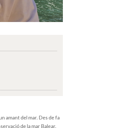
 un amant del mar. Des de fa
onservació de la mar Balear.