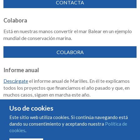
CONTACTA
Colabora
Está en nuestras manos convertir el mar Balear en un ejemplo
mundial de conservación marina.
COLABORA
Informe anual
Descárgate
el informe anual de Marilles. En él te explicamos
todos los proyectos que financiamos el año pasado y que, en
muchos casos, siguen en marcha este año.
Memoria de impacto 2018-2023
Uso de cookies
Este sitio web utiliza cookies. Si continúa navegando está
dando su consentimiento y aceptando nuestra
Política de
Condiciones de uso y contratación
Política de cookies
cookies
.
Política de privacidad