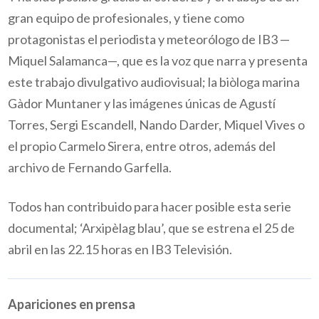
gran equipo de profesionales, y tiene como
protagonistas el periodista y meteorólogo de IB3 —
Miquel Salamanca—, que es la voz que narra y presenta
este trabajo divulgativo audiovisual; la biòloga marina
Gàdor Muntaner y las imágenes únicas de Agustí
Torres, Sergi Escandell, Nando Darder, Miquel Vives o
el propio Carmelo Sirera, entre otros, además del
archivo de Fernando Garfella.
Todos han contribuido para hacer posible esta serie
documental; ‘Arxipèlag blau’, que se estrena el 25 de
abril en las 22.15 horas en IB3 Televisión.
Apariciones en prensa