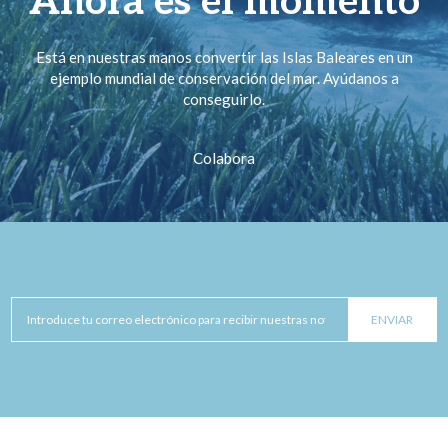
Ahora es el momento
Está en nuestras manos convertir las Islas Baleares en un
ejemplo mundial de conservación del mar. Ayúdanos a
conseguirlo.
Colabora