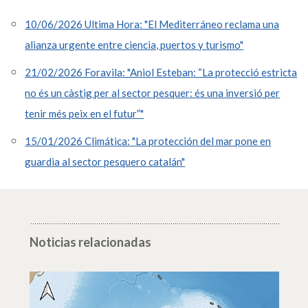
10/06/2026 Ultima Hora: "El Mediterráneo reclama una
alianza urgente entre ciencia, puertos y turismo"
21/02/2026 Foravila: "Aniol Esteban: “La protecció estricta
no és un càstig per al sector pesquer: és una inversió per
tenir més peix en el futur”"
15/01/2026 Climática: "La protección del mar pone en
guardia al sector pesquero catalán"
Noticias relacionadas