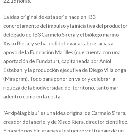
22.15 horas.
La idea original de esta serie nace en IB3,
concretamente del impulso y la iniciativa del productor
delegado de IB3 Carmelo Sirera y el biólogo marino
Xisco Riera, y se ha podido llevar a cabo gracias al
apoyo de la Fundación Marilles (que cuenta con una
aportación de Fundatur), capitaneada por Aniol
Esteban, y la producción ejecutiva de Diego Villalonga
(Miraprim). Todo para poner en valor y celebrar la
riqueza de la biodiversidad del territorio, tanto mar
adentro como en la costa.
”Arxipèlag blau” es una idea original de Carmelo Sirera,
creador de la serie, y de Xisco Riera, director científico.
Y ha sido posible gracias al esfuerzo y el trabajo de un