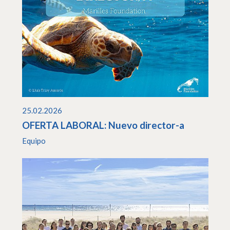
25.02.2026
OFERTA LABORAL: Nuevo director-a
Equipo