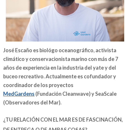
José Escaño es biológo oceanográfico, activista
climático y conservacionista marino con más de 7
años de experiencia en la industria del yate y del
buceo recreativo. Actualmente es cofundador y
coordinador de los proyectos
MedGardens
(Fundación Cleanwave) y SeaScale
(Observadores del Mar).
¿TU RELACIÓN CON EL MAR ES DE FASCINACIÓN,
DE ENTREGA O DE AMBAS COSAS?