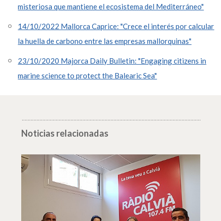
misteriosa que mantiene el ecosistema del Mediterráneo"
14/10/2022 Mallorca Caprice: "Crece el interés por calcular
la huella de carbono entre las empresas mallorquinas"
23/10/2020 Majorca Daily Bulletin: "Engaging citizens in
marine science to protect the Balearic Sea"
Noticias relacionadas