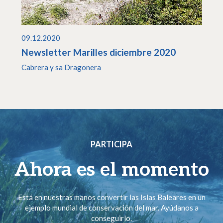
09.12.2020
Newsletter Marilles diciembre 2020
Cabrera y sa Dragonera
PARTICIPA
Ahora es el momento
Está en nuestras manos convertir las Islas Baleares en un
ejemplo mundial de conservación del mar. Ayúdanos a
conseguirlo.