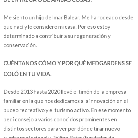
Me siento un hijo del mar Balear. Me ha rodeado desde
que nací y lo considero mi casa. Por eso estoy
determinado a contribuir a su regeneración y
conservación.
CUÉNTANOS CÓMO Y POR QUÉ MEDGARDENS SE
COLÓ EN TU VIDA.
Desde 2013 hasta 2020 llevé el timón de la empresa
familiar en la que nos dedicamos a la innovación en el
buceo recreativo y el turismo activo. En ese momento
pedí consejo a varios conocidos prominentes en
distintos sectores para ver por dónde tirar nuevo
rumbo profesional y Philipp Baier (fundador de