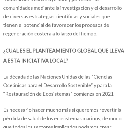
comunidades mediante la investigación y el desarrollo
de diversas estrategias científicas y sociales que
tienen el potencial de favorecer los procesos de
regeneración costera a lo largo del tiempo.
¿
CUÁL ES EL PLANTEAMIENTO GLOBAL QUE LLEVA
A ESTA INICIATIVA LOCAL?
La década de las Naciones Unidas de las “Ciencias
Oceánicas para el Desarrollo Sostenible” y para la
“Restauración de Ecosistemas” comienza en 2021.
Es necesario hacer mucho más si queremos revertir la
pérdida de salud de los ecosistemas marinos, de modo
que todos los sectores implicados podamos crear