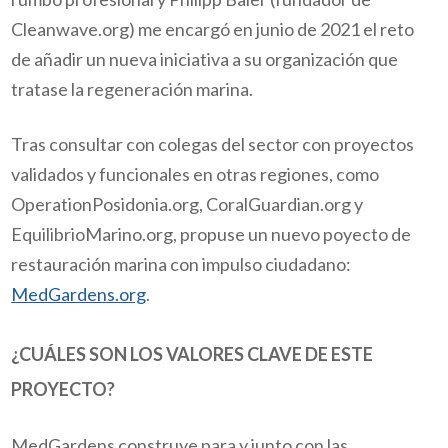
Cleanwave.org) me encargó en junio de 2021 el reto
de añadir un nueva iniciativa a su organización que
tratase la regeneración marina.
Tras consultar con colegas del sector con proyectos
validados y funcionales en otras regiones, como
OperationPosidonia.org, CoralGuardian.org y
EquilibrioMarino.org, propuse un nuevo poyecto de
restauración marina con impulso ciudadano:
MedGardens.org
.
¿CUÁLES SON LOS VALORES CLAVE DE ESTE
PROYECTO?
MedGardens construye para y junto con las