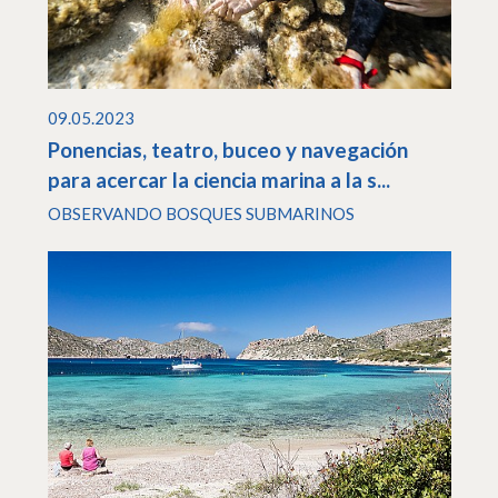
09.05.2023
Ponencias, teatro, buceo y navegación
para acercar la ciencia marina a la s...
OBSERVANDO BOSQUES SUBMARINOS