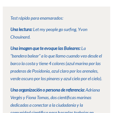
Test rápido para enamarados:
Una lectura:
Let my people go surfing
, Yvon
Chouinard.
Una imagen que te evoque las Baleares:
La
“bandera balear” a lo que llamo cuando veo desde el
barco la costa y tiene 4 colores (azul marino por las
praderas de Posidonia, azul claro por los arenales,
verde oscuro por los pinares y azul cielo por el cielo).
Una organización o persona de referencia:
Adriana
Vergès y Fiona Tomas, dos científicas marinas
dedicadas a conectar a la ciudadanía y la
comunidad científica para hacerlas trabajar en