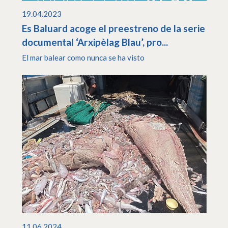
19.04.2023
Es Baluard acoge el preestreno de la serie
documental ‘Arxipèlag Blau’, pro...
El mar balear como nunca se ha visto
11.06.2024