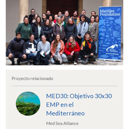
Proyecto relacionado
MED30: Objetivo 30x30
EMP en el
Mediterráneo
Med Sea Alliance