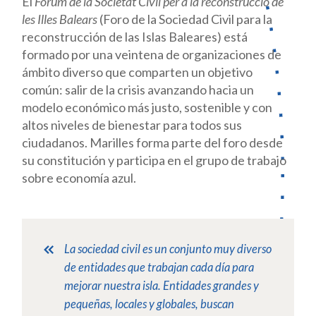
El
Fòrum de la Societat Civil per a la reconstrucció de
les Illes Balears
(Foro de la Sociedad Civil para la
reconstrucción de las Islas Baleares) está
formado por una veintena de organizaciones de
ámbito diverso que comparten un objetivo
común: salir de la crisis avanzando hacia un
modelo económico más justo, sostenible y con
altos niveles de bienestar para todos sus
ciudadanos. Marilles forma parte del foro desde
su constitución y participa en el grupo de trabajo
sobre economía azul.
La sociedad civil es un conjunto muy diverso
de entidades que trabajan cada día para
mejorar nuestra isla. Entidades grandes y
pequeñas, locales y globales, buscan