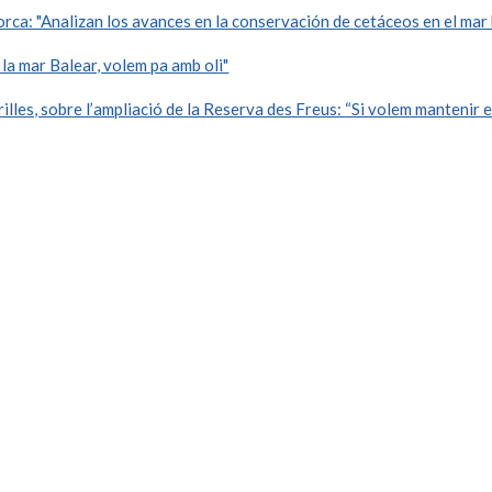
ca: "Analizan los avances en la conservación de cetáceos en el mar 
la mar Balear, volem pa amb oli"
lles, sobre l’ampliació de la Reserva des Freus: “Si volem mantenir el