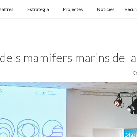
altres
Estratègia
Projectes
Notícies
Recur
dels mamífers marins de la
C