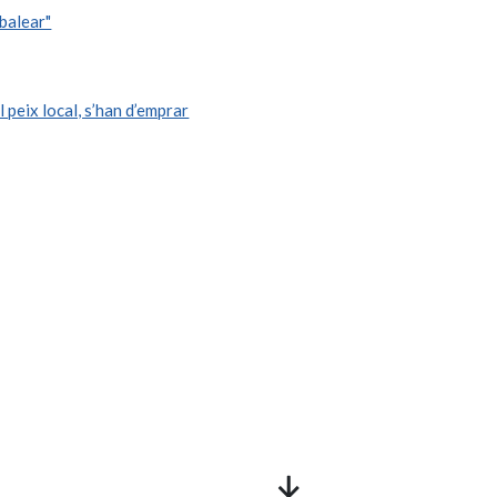
balear"
 peix local, s’han d’emprar