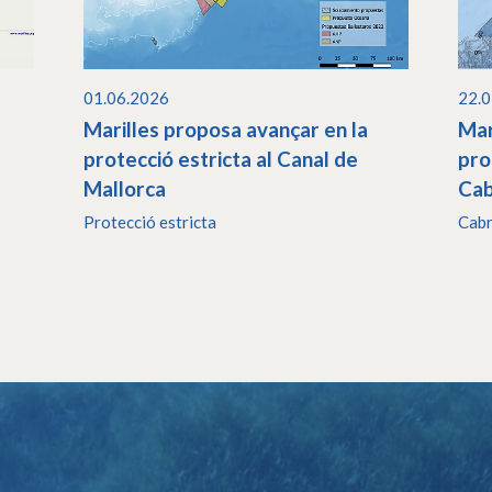
01.06.2026
22.
Marilles proposa avançar en la
Mar
protecció estricta al Canal de
pro
Mallorca
Cab
Protecció estricta
Cab