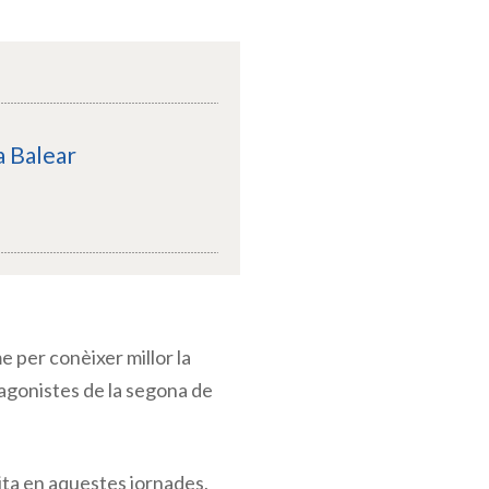
a Balear
e per conèixer millor la
tagonistes de la segona de
cita en aquestes jornades,