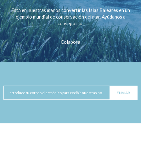
Está en nuestras manos convertir las Islas Baleares en un
ejemplo mundial de conservación del mar. Ayúdanos a
conseguirlo.
Colabora