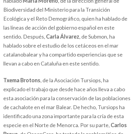
hablado
María Moreno
, de la dirección general de
Biodiversidad del Ministerio para la Transición
Ecológica y el Reto Demográfico, quien ha hablado de
las líneas de acción del gobierno español en este
sentido. Después,
Carla Álvarez
, de Submon, ha
hablado sobre el estudio de los cetáceos en el mar
catalanobalear y ha compartido experiencias que se
llevan a cabo en Cataluña en este sentido.
Txema Brotons
, de la Asociación Tursiops, ha
explicado el trabajo que desde hace años lleva a cabo
esta asociación para la conservación de las poblaciones
de cachalote en el mar Balear. De hecho, Tursiops ha
identificado una zona importante para la cría de esta
especie en el Norte de Menorca. Por su parte,
Carlos
Bravo
, de OceanCare, ha tratado la problemática de