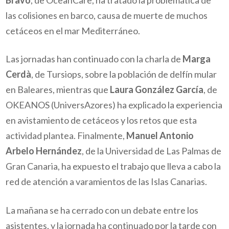
las colisiones en barco, causa de muerte de muchos
cetáceos en el mar Mediterráneo.
Las jornadas han continuado con la charla de
Marga
Cerdà
, de Tursiops, sobre la población de delfín mular
en Baleares, mientras que
Laura González García
, de
OKEANOS (UniversAzores) ha explicado la experiencia
en avistamiento de cetáceos y los retos que esta
actividad plantea. Finalmente,
Manuel Antonio
Arbelo Hernández
, de la Universidad de Las Palmas de
Gran Canaria, ha expuesto el trabajo que lleva a cabo la
red de atención a varamientos de las Islas Canarias.
La mañana se ha cerrado con un debate entre los
asistentes, y la jornada ha continuado por la tarde con