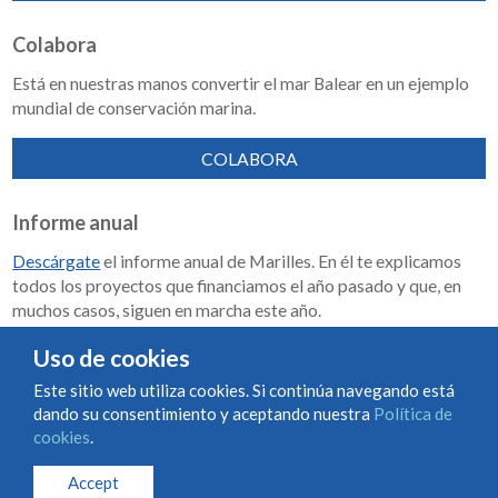
Colabora
Está en nuestras manos convertir el mar Balear en un ejemplo
mundial de conservación marina.
COLABORA
Informe anual
Descárgate
el informe anual de Marilles. En él te explicamos
todos los proyectos que financiamos el año pasado y que, en
muchos casos, siguen en marcha este año.
Memoria de impacto 2018-2023
Uso de cookies
Este sitio web utiliza cookies. Si continúa navegando está
dando su consentimiento y aceptando nuestra
Política de
Condiciones de uso y contratación
Política de cookies
cookies
.
Política de privacidad
Accept
© Marilles Foundation