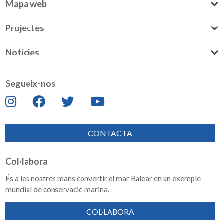
Mapa web
Projectes
Notícies
Segueix-nos
CONTACTA
Col·labora
És a les nostres mans convertir el mar Balear en un exemple
mundial de conservació marina.
COL·LABORA