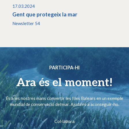
17.03.2024
Gent que protegeix la mar
Newsletter 54
PARTICIPA-HI
Ara és el moment!
És a les nostres mans convertir les Illes Balears en un exemple
mundial de conservació del mar. Ajuda’ns a aconseguir-ho.
Col·labora