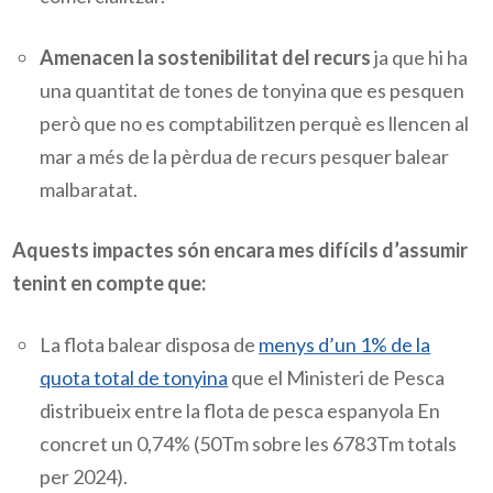
Amenacen la sostenibilitat del recurs
ja que hi ha
una quantitat de tones de tonyina que es pesquen
però que no es comptabilitzen perquè es llencen al
mar a més de la pèrdua de recurs pesquer balear
malbaratat.
Aquests impactes són encara mes difícils d’assumir
tenint en compte que:
La flota balear disposa de
menys d’un 1% de la
quota total de tonyina
que el Ministeri de Pesca
distribueix entre la flota de pesca espanyola En
concret un 0,74% (50Tm sobre les 6783Tm totals
per 2024).