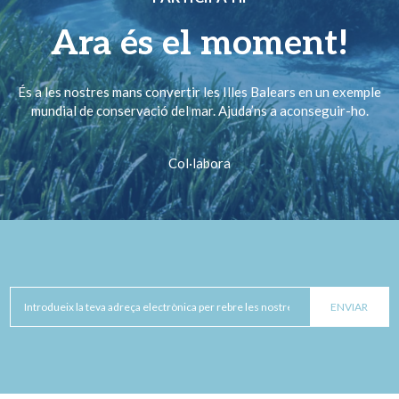
Ara és el moment!
És a les nostres mans convertir les Illes Balears en un exemple
mundial de conservació del mar. Ajuda’ns a aconseguir-ho.
Col·labora