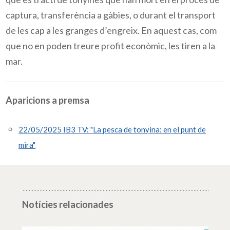
captura, transferència a gàbies, o durant el transport
de les cap a les granges d’engreix. En aquest cas, com
que no en poden treure profit econòmic, les tiren a la
mar.
Aparicions a premsa
22/05/2025 IB3 TV: "La pesca de tonyina: en el punt de
mira"
Notícies relacionades