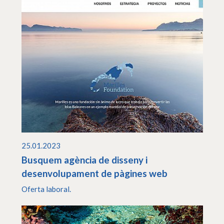
25.01.2023
Busquem agència de disseny i
desenvolupament de pàgines web
Oferta laboral.