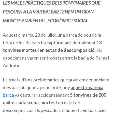
LES MALES PRÀCTIQUES DELS TONYINAIRES QUE
PESQUEN A LA MAR BALEAR TENEN UN GRAN
IMPACTE AMBIENTAL, ECONÒMIC I SOCIAL
Aquest dimarts, 23 de juliol, una barca de bou de la
flota de les Balears ha capturat accidentalment
13
tonyines mortes i en estat de descomposició.
Els
espècimens varen ser trobats entre la badia de Palma i
Andratx.
Es tracta d’una problemàtica que ja vàrem denunciar el
mes passat, quan a principi de juny
aquesta mateixa
barca
va capturar accidentalment
5 tonyines de 200
quilos cadascuna,
mortes
i en estat de
descomposició. Els pescadors d’aquesta embarcació