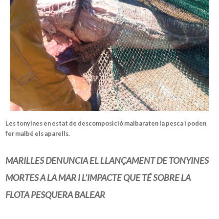
Les tonyines en estat de descomposició malbaraten la pesca i poden
fer malbé els aparells.
MARILLES DENUNCIA EL LLANÇAMENT DE TONYINES
MORTES A LA MAR I L’IMPACTE QUE TÉ SOBRE LA
FLOTA PESQUERA BALEAR