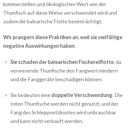
kommerziellen und ökologischen Wert wie der
Thunfisch auf diese Weise verschwendet wird und
zudem die balearische Flotte beeinträchtigt.
Wir prangern diese Praktiken an, weil sie vielfältige
negative Auswirkungen haben:
Sie schaden der balearischen Fischereiflotte
, da
verwesende Thunfische den Fangwert mindern
und die Fanggeräte beschädigen können.
Sie bedeuten eine
doppelte Verschwendung
: Die
toten Thunfische werden nicht genutzt, und der
Fang des Schleppnetzbootes wird unbrauchbar
und kann nicht verkauft werden.