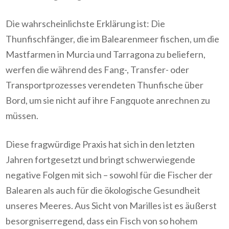
Die wahrscheinlichste Erklärung ist: Die
Thunfischfänger, die im Balearenmeer fischen, um die
Mastfarmen in Murcia und Tarragona zu beliefern,
werfen die während des Fang-, Transfer- oder
Transportprozesses verendeten Thunfische über
Bord, um sie nicht auf ihre Fangquote anrechnen zu
müssen.
Diese fragwürdige Praxis hat sich in den letzten
Jahren fortgesetzt und bringt schwerwiegende
negative Folgen mit sich – sowohl für die Fischer der
Balearen als auch für die ökologische Gesundheit
unseres Meeres. Aus Sicht von Marilles ist es äußerst
besorgniserregend, dass ein Fisch von so hohem