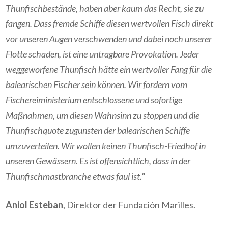
Thunfischbestände, haben aber kaum das Recht, sie zu
fangen. Dass fremde Schiffe diesen wertvollen Fisch direkt
vor unseren Augen verschwenden und dabei noch unserer
Flotte schaden, ist eine untragbare Provokation. Jeder
weggeworfene Thunfisch hätte ein wertvoller Fang für die
balearischen Fischer sein können. Wir fordern vom
Fischereiministerium entschlossene und sofortige
Maßnahmen, um diesen Wahnsinn zu stoppen und die
Thunfischquote zugunsten der balearischen Schiffe
umzuverteilen. Wir wollen keinen Thunfisch-Friedhof in
unseren Gewässern. Es ist offensichtlich, dass in der
Thunfischmastbranche etwas faul ist."
Aniol Esteban
, Direktor der Fundación Marilles.