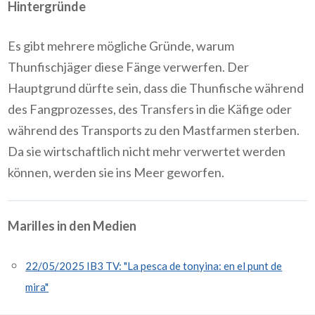
Hintergründe
Es gibt mehrere mögliche Gründe, warum
Thunfischjäger diese Fänge verwerfen. Der
Hauptgrund dürfte sein, dass die Thunfische während
des Fangprozesses, des Transfers in die Käfige oder
während des Transports zu den Mastfarmen sterben.
Da sie wirtschaftlich nicht mehr verwertet werden
können, werden sie ins Meer geworfen.
Marilles in den Medien
22/05/2025 IB3 TV: "La pesca de tonyina: en el punt de
mira"