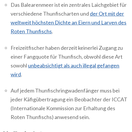
Das Balearenmeer ist ein zentrales Laichgebiet für
verschiedene Thunfischarten und
der Ort mit der
weltweit höchsten Dichte an Eiern und Larven des
Roten Thunfischs
.
Freizeitfischer haben derzeit keinerlei Zugang zu
einer Fangquote für Thunfisch, obwohl diese Art
sowohl
unbeabsichtigt als auch illegal gefangen
wird
.
Auf jedem Thunfischringwadenfänger muss bei
jeder Käfigübertragung ein Beobachter der ICCAT
(Internationale Kommission zur Erhaltung des
Roten Thunfischs) anwesend sein.